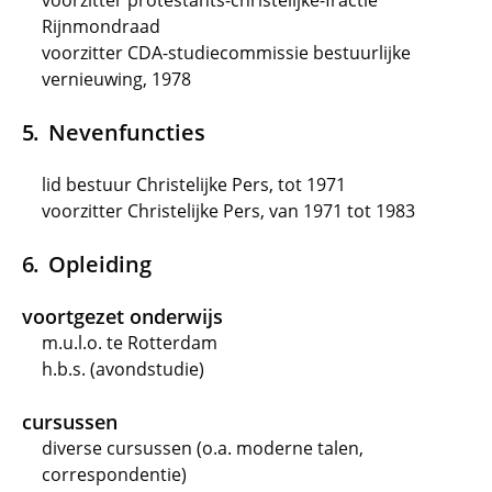
voorzitter protestants-christelijke-fractie
Rijnmondraad
voorzitter CDA-studiecommissie bestuurlijke
vernieuwing, 1978
Nevenfuncties
lid bestuur Christelijke Pers, tot 1971
voorzitter Christelijke Pers, van 1971 tot 1983
Opleiding
voortgezet onderwijs
m.u.l.o. te Rotterdam
h.b.s. (avondstudie)
cursussen
diverse cursussen (o.a. moderne talen,
correspondentie)