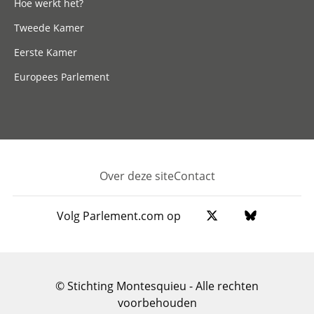
Hoe werkt het?
Tweede Kamer
Eerste Kamer
Europees Parlement
Over deze site
Contact
Footer
Volg Parlement.com op
© Stichting Montesquieu - Alle rechten
voorbehouden