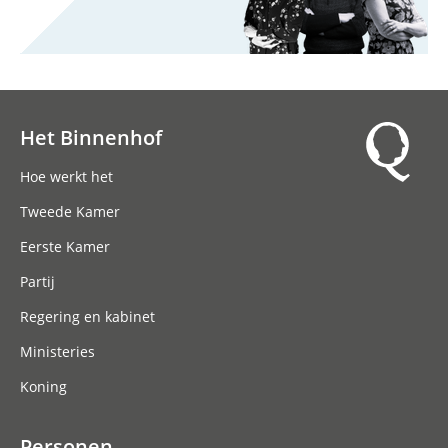
Het Binnenhof
Hoofdnavigatie
Hoe werkt het
Tweede Kamer
Eerste Kamer
Partij
Regering en kabinet
Ministeries
Koning
Personen