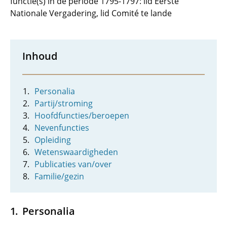
functie(s) in de periode 1795-1797: lid Eerste
Nationale Vergadering, lid Comité te lande
Inhoud
Personalia
Partij/stroming
Hoofdfuncties/beroepen
Nevenfuncties
Opleiding
Wetenswaardigheden
Publicaties van/over
Familie/gezin
Personalia