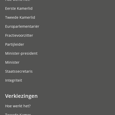
Eerste Kamerlid
Tweede Kamerlid
Europarlementariër
Fractievoorzitter
Partijleider
Minister-president
Minister
Staatssecretaris
Integriteit
Verkiezingen
Hoe werkt het?
Tweede Kamer