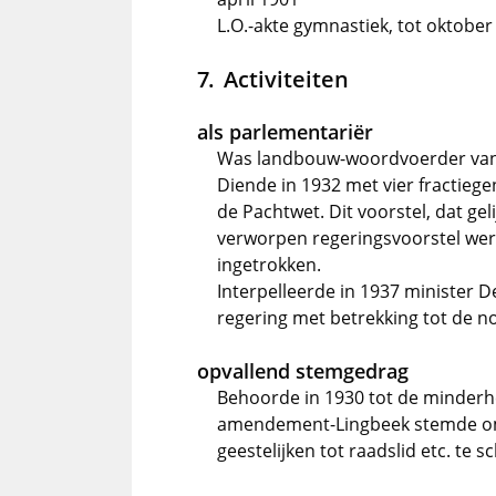
L.O.-akte gymnastiek, tot oktober
Activiteiten
als parlementariër
Was landbouw-woordvoerder van
Diende in 1932 met vier fractiegen
de Pachtwet. Dit voorstel, dat ge
verworpen regeringsvoorstel wer
ingetrokken.
Interpelleerde in 1937 minister 
regering met betrekking tot de n
opvallend stemgedrag
Behoorde in 1930 tot de minderhei
amendement-Lingbeek stemde om
geestelijken tot raadslid etc. te 