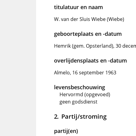
titulatuur en naam
W. van der Sluis Wiebe (Wiebe)
geboorteplaats en -datum
Hemrik (gem. Opsterland), 30 dece
overlijdensplaats en -datum
Almelo, 16 september 1963
levensbeschouwing
Hervormd (opgevoed)
geen godsdienst
Partij/stroming
partij(en)