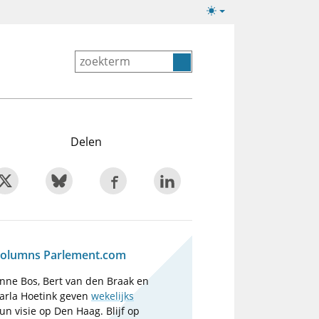
Lichte/donkere
weergave
Delen
olumns Parlement.com
nne Bos, Bert van den Braak en
arla Hoetink geven
wekelijks
un visie op Den Haag. Blijf op