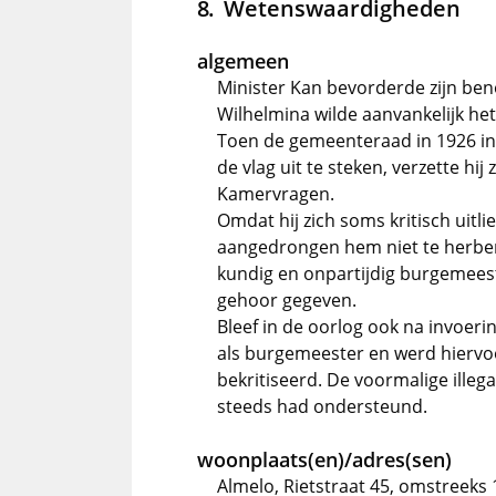
Wetenswaardigheden
algemeen
Minister Kan bevorderde zijn be
Wilhelmina wilde aanvankelijk he
Toen de gemeenteraad in 1926 in
de vlag uit te steken, verzette hij 
Kamervragen.
Omdat hij zich soms kritisch uitl
aangedrongen hem niet te herbe
kundig en onpartijdig burgemees
gehoor gegeven.
Bleef in de oorlog ook na invoeri
als burgemeester en werd hiervoor
bekritiseerd. De voormalige illegal
steeds had ondersteund.
woonplaats(en)/adres(sen)
Almelo, Rietstraat 45, omstreeks