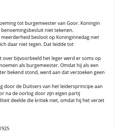
noeming tot burgemeester van Goor. Koningin
t benoemingsbesluit niet tekenen.
 meerderheid besloot op Koninginnedag niet
zich daar niet tegen. Dat leidde tot
iet over bijvoorbeeld het leger werd er soms op
noemen als burgemeester. Omdat hij als een
ter bekend stond, werd aan dat verzoeken geen
ng door de Duitsers van het leidersprincipe aan
 na de oorlog door zijn eigen partij
iteit deelde die kritiek niet, omdat hij het verzet
 1925