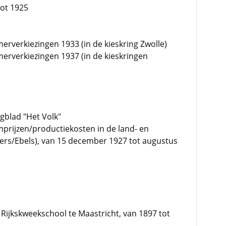
tot 1925
rverkiezingen 1933 (in de kieskring Zwolle)
erverkiezingen 1937 (in de kieskringen
blad "Het Volk"
prijzen/productiekosten in de land- en
rs/Ebels), van 15 december 1927 tot augustus
, Rijkskweekschool te Maastricht, van 1897 tot