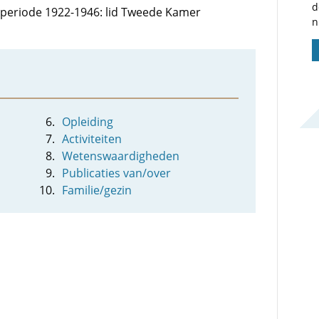
d
e periode 1922-1946: lid Tweede Kamer
n
Opleiding
Activiteiten
Wetenswaardigheden
Publicaties van/over
Familie/gezin