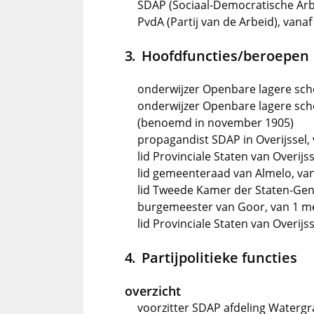
SDAP (Sociaal-Democratische Arbei
PvdA (Partij van de Arbeid), vanaf
Hoofdfuncties/beroepen
onderwijzer Openbare lagere schoo
onderwijzer Openbare lagere scho
(benoemd in november 1905)
propagandist SDAP in Overijssel,
lid Provinciale Staten van Overijs
lid gemeenteraad van Almelo, va
lid Tweede Kamer der Staten-Gene
burgemeester van Goor, van 1 mei
lid Provinciale Staten van Overijss
Partijpolitieke functies
overzicht
voorzitter SDAP afdeling Watergr