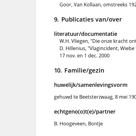
Goor, Van Kollaan, omstreeks 192
Publicaties van/over
literatuur/documentatie
W.H. Vliegen, "Die onze kracht ont
D. Hillenius, "Vlagincident, Wiebe
17 nov. en 1 dec. 2000
Familie/gezin
huwelijk/samenlevingsvorm
gehuwd te Beetsterzwaag, 8 mei 19
echtgeno(o)t(e)/partner
B. Hoogeveen, Bontje