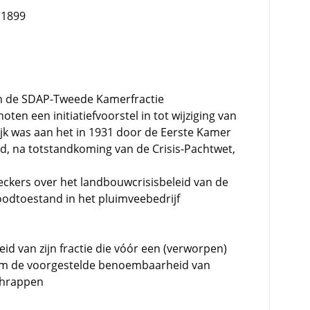
 1899
 de SDAP-Tweede Kamerfractie
oten een initiatiefvoorstel in tot wijziging van
lijk was aan het in 1931 door de Eerste Kamer
d, na totstandkoming van de Crisis-Pachtwet,
Deckers over het landbouwcrisisbeleid van de
oodtoestand in het pluimveebedrijf
d van zijn fractie die vóór een (verworpen)
 de voorgestelde benoembaarheid van
schrappen