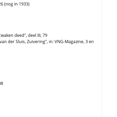
6 (nog in 1933)
waken deed", deel III, 79
 van der Sluis, Zuivering", in: VNG-Magazine, 3 en
08