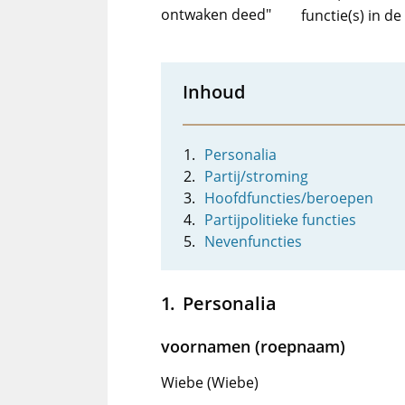
ontwaken deed"
functie(s) in d
Inhoud
Personalia
Partij/stroming
Hoofdfuncties/beroepen
Partijpolitieke functies
Nevenfuncties
Personalia
voornamen (roepnaam)
Wiebe (Wiebe)