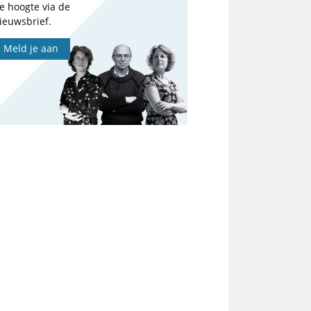
e hoogte via de
ieuwsbrief.
Meld je aan