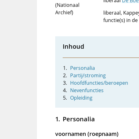
liberaal
De Boe
(Nationaal
Archief)
liberaal, Kappe
functie(s) in d
Inhoud
Personalia
Partij/stroming
Hoofdfuncties/beroepen
Nevenfuncties
Opleiding
Personalia
voornamen (roepnaam)