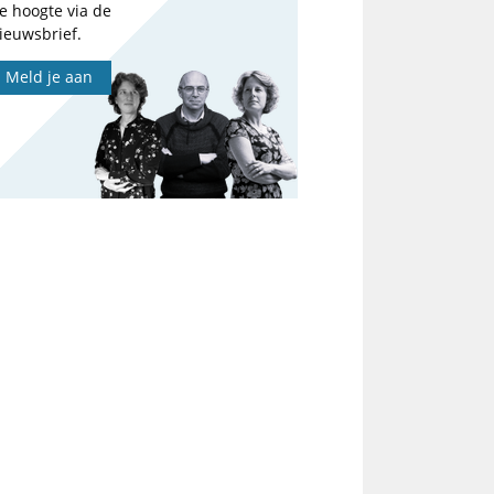
e hoogte via de
ieuwsbrief.
Meld je aan