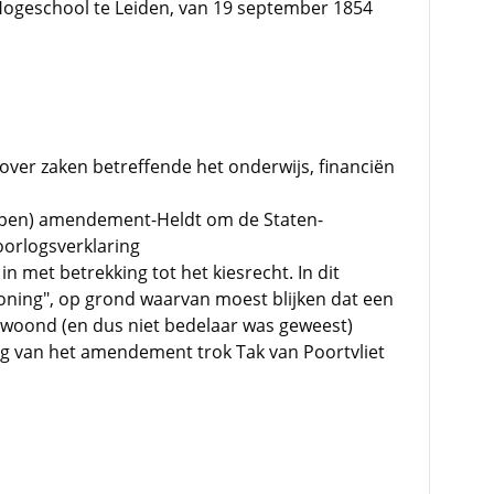
ogeschool te Leiden, van 19 september 1854
over zaken betreffende het onderwijs, financiën
rpen) amendement-Heldt om de Staten-
oorlogsverklaring
 met betrekking tot het kiesrecht. In dit
ing", op grond waarvan moest blijken dat een
ewoond (en dus niet bedelaar was geweest)
 van het amendement trok Tak van Poortvliet