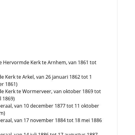
e Hervormde Kerk te Arnhem, van 1861 tot
Kerk te Arkel, van 26 januari 1862 tot 1
er 1861)
e Kerk te Wormerveer, van oktober 1869 tot
l 1869)
eraal, van 10 december 1877 tot 11 oktober
em)
eraal, van 17 november 1884 tot 18 mei 1886
raal, van 14 juli 1886 tot 17 augustus 1887