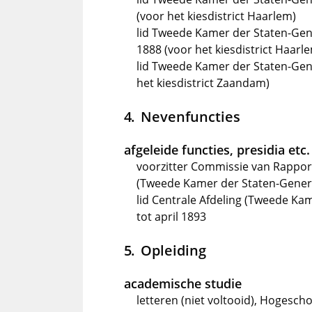
(voor het kiesdistrict Haarlem)
lid Tweede Kamer der Staten-Gen
1888 (voor het kiesdistrict Haarl
lid Tweede Kamer der Staten-Gene
het kiesdistrict Zaandam)
Nevenfuncties
afgeleide functies, presidia etc.
voorzitter Commissie van Rapport
(Tweede Kamer der Staten-Gener
lid Centrale Afdeling (Tweede K
tot april 1893
Opleiding
academische studie
letteren (niet voltooid), Hogesch