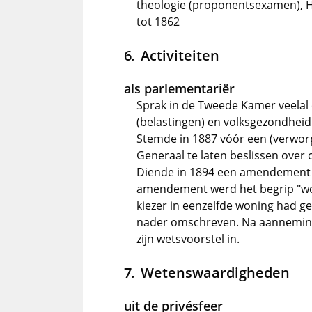
theologie (proponentsexamen), H
tot 1862
Activiteiten
als parlementariër
Sprak in de Tweede Kamer veelal 
(belastingen) en volksgezondheid
Stemde in 1887 vóór een (verwo
Generaal te laten beslissen over 
Diende in 1894 een amendement in
amendement werd het begrip "won
kiezer in eenzelfde woning had g
nader omschreven. Na aanneming
zijn wetsvoorstel in.
Wetenswaardigheden
uit de privésfeer