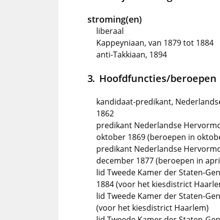
stroming(en)
liberaal
Kappeyniaan, van 1879 tot 1884
anti-Takkiaan, 1894
Hoofdfuncties/beroepen
kandidaat-predikant, Nederlands
1862
predikant Nederlandse Hervormde 
oktober 1869 (beroepen in oktob
predikant Nederlandse Hervormd
december 1877 (beroepen in apri
lid Tweede Kamer der Staten-Gen
1884 (voor het kiesdistrict Haarl
lid Tweede Kamer der Staten-Gen
(voor het kiesdistrict Haarlem)
lid Tweede Kamer der Staten-Gene