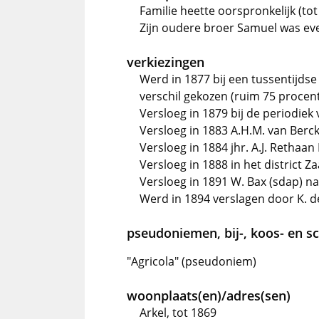
Familie heette oorspronkelijk (tot
Zijn oudere broer Samuel was ev
verkiezingen
Werd in 1877 bij een tussentijdse
verschil gekozen (ruim 75 procen
Versloeg in 1879 bij de periodiek 
Versloeg in 1883 A.H.M. van Bercke
Versloeg in 1884 jhr. A.J. Rethaa
Versloeg in 1888 in het district
Versloeg in 1891 W. Bax (sdap) 
Werd in 1894 verslagen door K. de
pseudoniemen, bij-, koos- en 
"Agricola" (pseudoniem)
woonplaats(en)/adres(sen)
Arkel, tot 1869