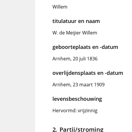
Willem
titulatuur en naam
W. de Meijier Willem
geboorteplaats en -datum
Arnhem, 20 juli 1836
overlijdensplaats en -datum
Arnhem, 23 maart 1909
levensbeschouwing
Hervormd: vrijzinnig
Partij/stroming