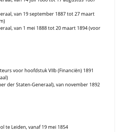
eraal, van 19 september 1887 tot 27 maart
em)
raal, van 1 mei 1888 tot 20 maart 1894 (voor
eurs voor hoofdstuk VIIb (Financiën) 1891
aal)
amer der Staten-Generaal), van november 1892
ool te Leiden, vanaf 19 mei 1854