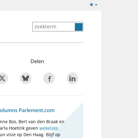
Lichte/donkere
weergave
Delen
olumns Parlement.com
nne Bos, Bert van den Braak en
arla Hoetink geven
wekelijks
un visie op Den Haag. Blijf op