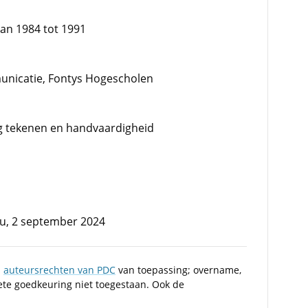
van 1984 tot 1991
unicatie, Fontys Hogescholen
ng tekenen en handvaardigheid
au, 2 september 2024
n
auteursrechten van PDC
van toepassing; overname,
iete goedkeuring niet toegestaan. Ook de