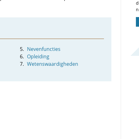
d
n
Nevenfuncties
Opleiding
Wetenswaardigheden