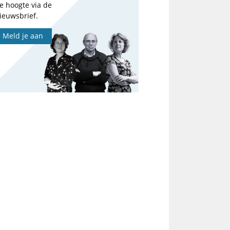
e hoogte via de
ieuwsbrief.
Meld je aan