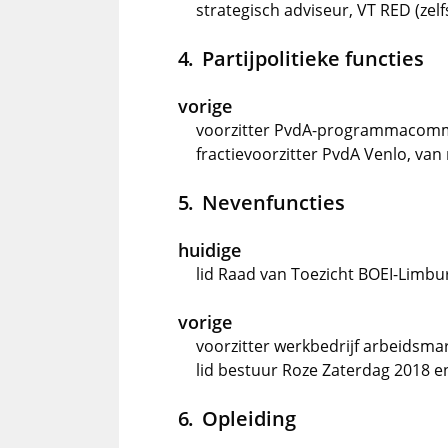
strategisch adviseur, VT RED (zel
Partijpolitieke functies
vorige
voorzitter PvdA-programmacommi
fractievoorzitter PvdA Venlo, van
Nevenfuncties
huidige
lid Raad van Toezicht BOEI-Limbur
vorige
voorzitter werkbedrijf arbeidsma
lid bestuur Roze Zaterdag 2018 e
Opleiding