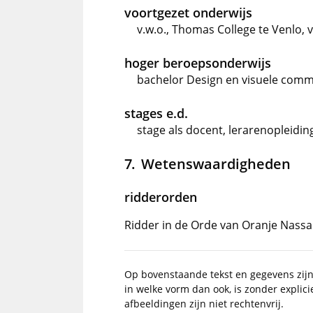
voortgezet onderwijs
v.w.o., Thomas College te Venlo, 
hoger beroepsonderwijs
bachelor Design en visuele comm
stages e.d.
stage als docent, lerarenopleidi
Wetenswaardigheden
ridderorden
Ridder in de Orde van Oranje Nass
Op bovenstaande tekst en gegevens zij
in welke vorm dan ook, is zonder explic
afbeeldingen zijn niet rechtenvrij.