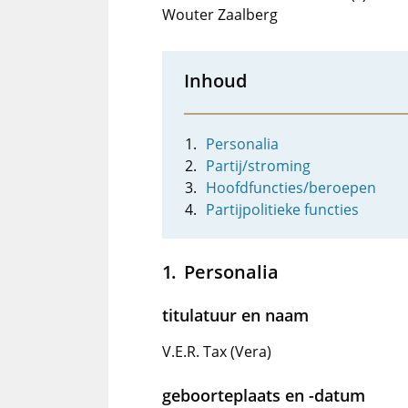
Wouter Zaalberg
Inhoud
Personalia
Partij/stroming
Hoofdfuncties/beroepen
Partijpolitieke functies
Personalia
titulatuur en naam
V.E.R. Tax (Vera)
geboorteplaats en -datum