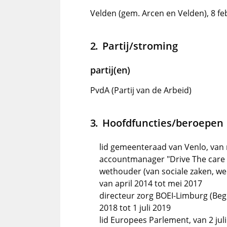
Velden (gem. Arcen en Velden), 8 fe
Partij/stroming
partij(en)
PvdA (Partij van de Arbeid)
Hoofdfuncties/beroepen
lid gemeenteraad van Venlo, van 
accountmanager "Drive The care 
wethouder (van sociale zaken, we
van april 2014 tot mei 2017
directeur zorg BOEI-Limburg (Bege
2018 tot 1 juli 2019
lid Europees Parlement, van 2 juli