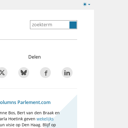
Lichte/donkere
weergave
Delen
olumns Parlement.com
nne Bos, Bert van den Braak en
arla Hoetink geven
wekelijks
un visie op Den Haag. Blijf op