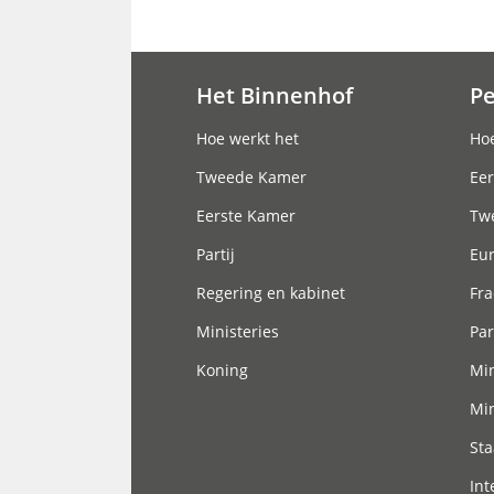
Het Binnenhof
P
Hoofdnavigatie
Hoe werkt het
Hoe
Tweede Kamer
Eer
Eerste Kamer
Tw
Partij
Eu
Regering en kabinet
Fra
Ministeries
Par
Koning
Min
Min
Sta
Int