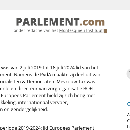
PARLEMENT
.com
onder redactie van het
Montesquieu Instituut
was van 2 juli 2019 tot 16 juli 2024 lid van het
ment. Namens de PvdA maakte zij deel uit van
 Socialisten & Democraten. Mevrouw Tax was
enlo en directeur van zorgorganisatie BOEI-
 Europees Parlement hield zij zich bezig met
kkeling, internationaal vervoer,
C
 en gendergelijkheid.
A
C
h
e periode 2019-2024: lid Europees Parlement