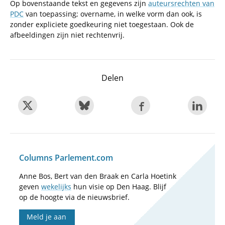
Op bovenstaande tekst en gegevens zijn
auteursrechten van
PDC
van toepassing; overname, in welke vorm dan ook, is
zonder expliciete goedkeuring niet toegestaan. Ook de
afbeeldingen zijn niet rechtenvrij.
Delen
Columns Parlement.com
Anne Bos, Bert van den Braak en Carla Hoetink
geven
wekelijks
hun visie op Den Haag. Blijf
op de hoogte via de nieuwsbrief.
Meld je aan