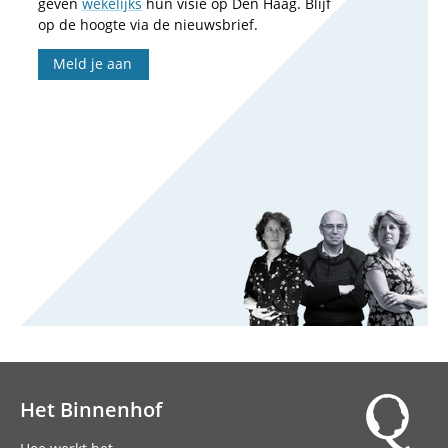
geven
wekelijks
hun visie op Den Haag. Blijf
op de hoogte via de nieuwsbrief.
Meld je aan
Het Binnenhof
Hoofdnavigatie