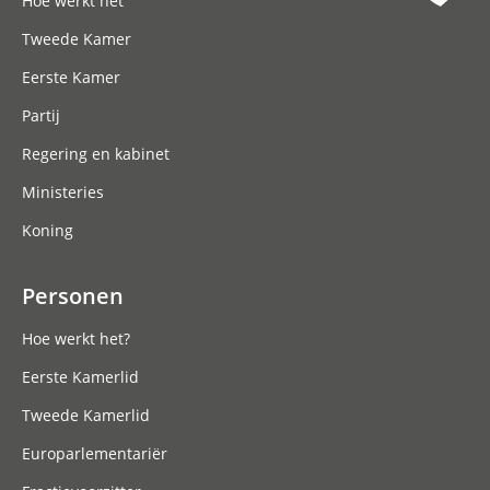
Hoe werkt het
Tweede Kamer
Eerste Kamer
Partij
Regering en kabinet
Ministeries
Koning
Personen
Hoe werkt het?
Eerste Kamerlid
Tweede Kamerlid
Europarlementariër