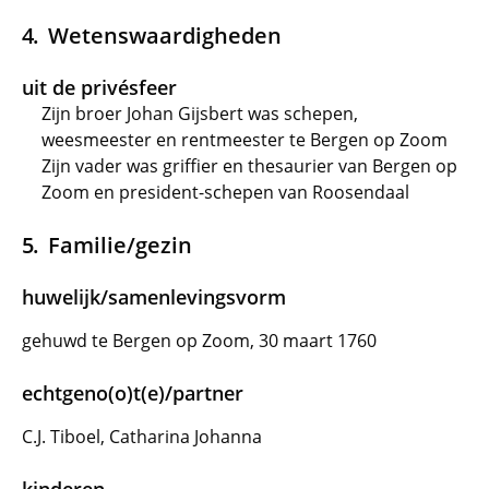
Wetenswaardigheden
uit de privésfeer
Zijn broer Johan Gijsbert was schepen,
weesmeester en rentmeester te Bergen op Zoom
Zijn vader was griffier en thesaurier van Bergen op
Zoom en president-schepen van Roosendaal
Familie/gezin
huwelijk/samenlevingsvorm
gehuwd te Bergen op Zoom, 30 maart 1760
echtgeno(o)t(e)/partner
C.J. Tiboel, Catharina Johanna