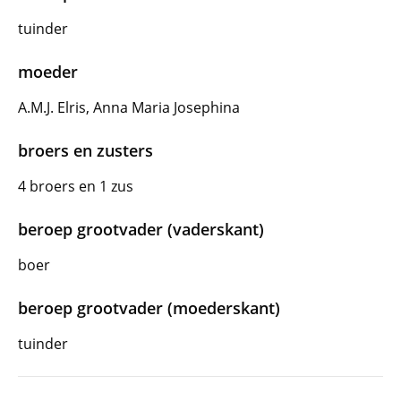
tuinder
moeder
A.M.J. Elris, Anna Maria Josephina
broers en zusters
4 broers en 1 zus
beroep grootvader (vaderskant)
boer
beroep grootvader (moederskant)
tuinder