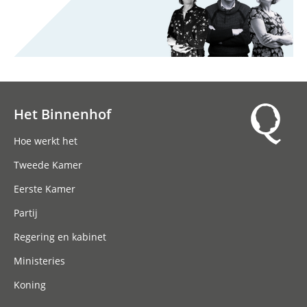
Het Binnenhof
Hoofdnavigatie
Hoe werkt het
Tweede Kamer
Eerste Kamer
Partij
Regering en kabinet
Ministeries
Koning