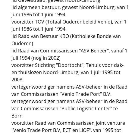
lid Gewestraad, gewest Noord-Limburg
lid algemeen bestuur, gewest Noord-Limburg, van 1
juni 1986 tot 1 juni 1994
voorzitter TOV (Totaal Ouderenbeleid Venlo), van 1
juni 1986 tot 1 juni 1994
lid Raad van Bestuur KBO (Katholieke Bonde van
Ouderen)
lid Raad van Commissarissen "ASV Beheer", vanaf 1
juli 1994 (nog in 2002)
voorzitter Stichting "Doortocht", Tehuis voor dak-
en thuislozen Noord-Limburg, van 1 juli 1995 tot
2008
vertegenwoordiger namens ASV-beheer in de Raad
van Commissarissen "Venlo Trade Port" B.V.
vertegenwoordiger namens ASV-beheer in de Raad
van Commissarissen "Public Logistic Center" te
Born
voorzitter Raad van Commissarissen joint venture
"Venlo Trade Port B.V, ECT en LIOF", van 1995 tot