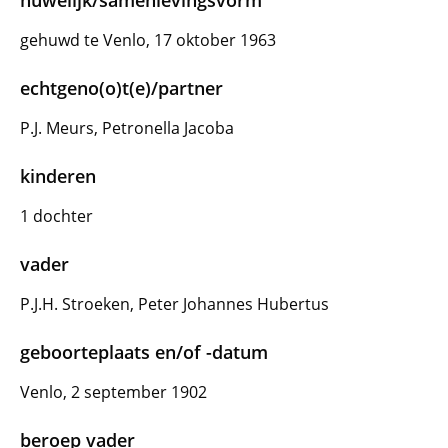
huwelijk/samenlevingsvorm
gehuwd te Venlo, 17 oktober 1963
echtgeno(o)t(e)/partner
P.J. Meurs, Petronella Jacoba
kinderen
1 dochter
vader
P.J.H. Stroeken, Peter Johannes Hubertus
geboorteplaats en/of -datum
Venlo, 2 september 1902
beroep vader