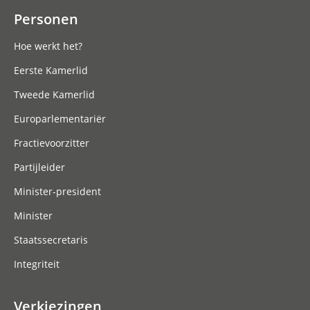
Personen
Hoe werkt het?
Eerste Kamerlid
Tweede Kamerlid
Europarlementariër
Fractievoorzitter
Partijleider
Minister-president
Minister
Staatssecretaris
Integriteit
Verkiezingen