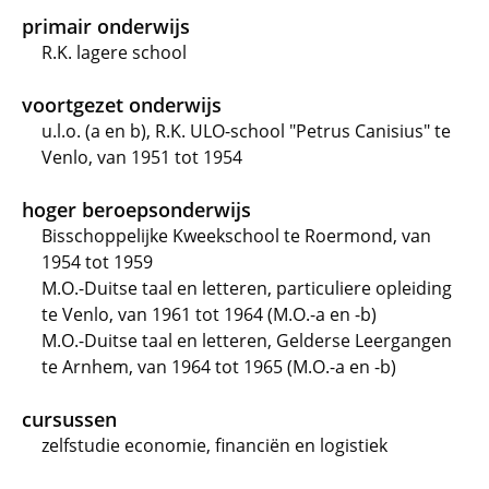
primair onderwijs
R.K. lagere school
voortgezet onderwijs
u.l.o. (a en b), R.K. ULO-school "Petrus Canisius" te
Venlo, van 1951 tot 1954
hoger beroepsonderwijs
Bisschoppelijke Kweekschool te Roermond, van
1954 tot 1959
M.O.-Duitse taal en letteren, particuliere opleiding
te Venlo, van 1961 tot 1964 (M.O.-a en -b)
M.O.-Duitse taal en letteren, Gelderse Leergangen
te Arnhem, van 1964 tot 1965 (M.O.-a en -b)
cursussen
zelfstudie economie, financiën en logistiek