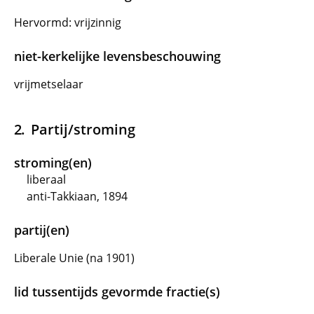
Hervormd: vrijzinnig
niet-kerkelijke levensbeschouwing
vrijmetselaar
Partij/stroming
stroming(en)
liberaal
anti-Takkiaan, 1894
partij(en)
Liberale Unie (na 1901)
lid tussentijds gevormde fractie(s)