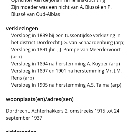
Oprichter van de Johanna Heilina-stichting
Zijn moeder was een nicht van A. Blussé en P.
Blussé van Oud-Alblas
verkiezingen
Versloeg in 1889 bij een tussentijdse verkiezing in
het district Dordrecht J.G. van Schaardenburg (arp)
Versloeg in 1891 jhr. J.J. Pompe van Meerdervoort
(arp)
Versloeg in 1894 na herstemming A. Kuyper (arp)
Versloeg in 1897 en 1901 na herstemming Mr. J.M.
Rens (arp)
Versloeg in 1905 na herstemming A.S. Talma (arp)
woonplaats(en)/adres(sen)
Dordrecht, Achterhakkers 2, omstreeks 1915 tot 24
september 1937