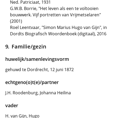
Ned. Patriciaat, 1931
G.W.B. Borrie, "Het leven als een te voltooien
bouwwerk. Vijf portretten van Vrijmetselaren"
(2001)
Roel Leentvaar, "Simon Marius Hugo van Gijn", in
Dordts Biografisch Woordenboek (digitaal), 2016
Familie/gezin
huwelijk/samenlevingsvorm
gehuwd te Dordrecht, 12 juni 1872
echtgeno(o)t(e)/partner
J.H. Roodenburg, Johanna Heilina
vader
H. van Gijn, Hugo