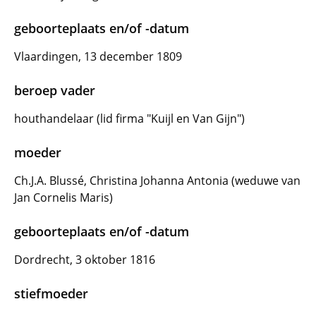
geboorteplaats en/of -datum
Vlaardingen, 13 december 1809
beroep vader
houthandelaar (lid firma "Kuijl en Van Gijn")
moeder
Ch.J.A. Blussé, Christina Johanna Antonia (weduwe van
Jan Cornelis Maris)
geboorteplaats en/of -datum
Dordrecht, 3 oktober 1816
stiefmoeder