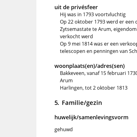
uit de privésfeer
Hij was in 1793 voortvluchtig
Op 22 oktober 1793 werd er een
Zytsemastate te Arum, eigendom 
verkocht werd
Op 9 mei 1814 was er een verkoop 
telescopen en penningen van Sche
woonplaats(en)/adres(sen)
Bakkeveen, vanaf 15 februari 173
Arum
Harlingen, tot 2 oktober 1813
Familie/gezin
huwelijk/samenlevingsvorm
gehuwd