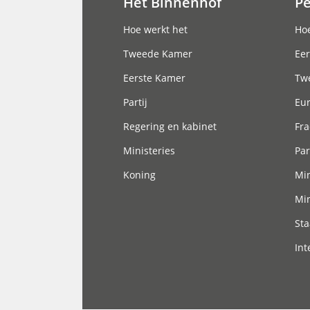
Het Binnenhof
P
Hoofdnavigatie
Hoe werkt het
Hoe
Tweede Kamer
Eer
Eerste Kamer
Tw
Partij
Eu
Regering en kabinet
Fra
Ministeries
Par
Koning
Min
Min
Sta
Int