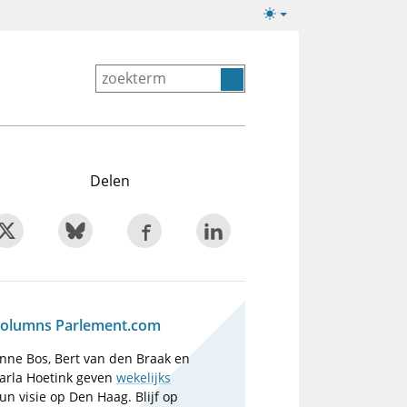
Lichte/donkere
weergave
Delen
olumns Parlement.com
nne Bos, Bert van den Braak en
arla Hoetink geven
wekelijks
un visie op Den Haag. Blijf op