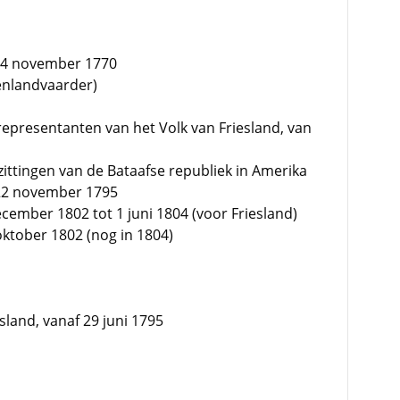
 14 november 1770
enlandvaarder)
representanten van het Volk van Friesland, van
zittingen van de Bataafse republiek in Amerika
 22 november 1795
cember 1802 tot 1 juni 1804 (voor Friesland)
oktober 1802 (nog in 1804)
sland, vanaf 29 juni 1795