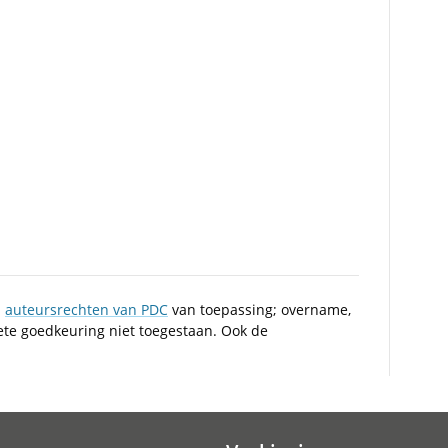
n
auteursrechten van PDC
van toepassing; overname,
iete goedkeuring niet toegestaan. Ook de