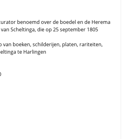
 curator benoemd over de boedel en de Herema
van Scheltinga, die op 25 september 1805
van boeken, schilderijen, platen, rariteiten,
ltinga te Harlingen
0