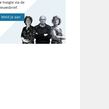
e hoogte via de
ieuwsbrief.
Meld je aan