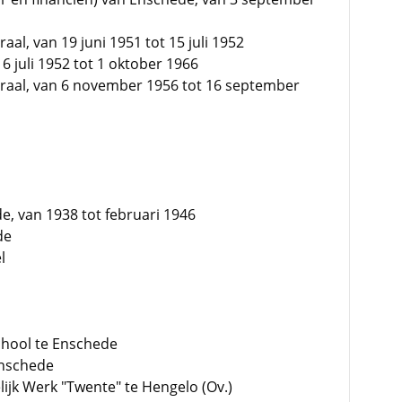
al, van 19 juni 1951 tot 15 juli 1952
 juli 1952 tot 1 oktober 1966
eraal, van 6 november 1956 tot 16 september
e, van 1938 tot februari 1946
de
l
chool te Enschede
Enschede
jk Werk "Twente" te Hengelo (Ov.)