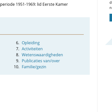
d
e periode 1951-1969: lid Eerste Kamer
n
Opleiding
Activiteiten
Wetenswaardigheden
Publicaties van/over
Familie/gezin