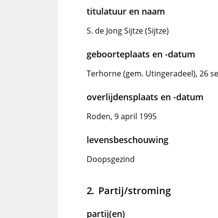
titulatuur en naam
S. de Jong Sijtze (Sijtze)
geboorteplaats en -datum
Terhorne (gem. Utingeradeel), 26 
overlijdensplaats en -datum
Roden, 9 april 1995
levensbeschouwing
Doopsgezind
Partij/stroming
partij(en)