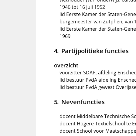
1946 tot 16 juli 1952
lid Eerste Kamer der Staten-Genera
burgemeester van Zutphen, van 16
lid Eerste Kamer der Staten-Gen
1969
Partijpolitieke functies
overzicht
voorzitter SDAP, afdeling Ensched
lid bestuur PvdA afdeling Ensche
lid bestuur PvdA gewest Overijsse
Nevenfuncties
docent Middelbare Technische S
docent Hogere Textielschool te 
docent School voor Maatschappeli