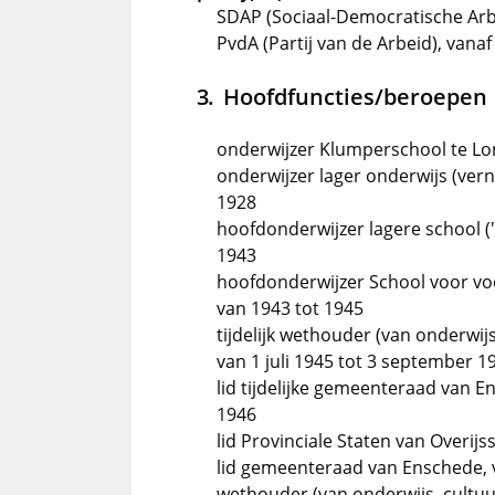
SDAP (Sociaal-Democratische Arbei
PvdA (Partij van de Arbeid), vanaf
Hoofdfuncties/beroepen
onderwijzer Klumperschool te Lo
onderwijzer lager onderwijs (ver
1928
hoofdonderwijzer lagere school (
1943
hoofdonderwijzer School voor vo
van 1943 tot 1945
tijdelijk wethouder (van onderwij
van 1 juli 1945 tot 3 september 1
lid tijdelijke gemeenteraad van 
1946
lid Provinciale Staten van Overijss
lid gemeenteraad van Enschede, v
wethouder (van onderwijs, cultuu