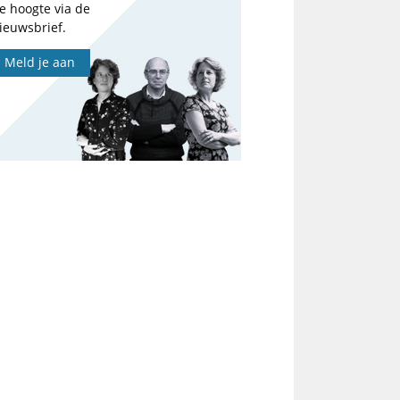
e hoogte via de
ieuwsbrief.
Meld je aan