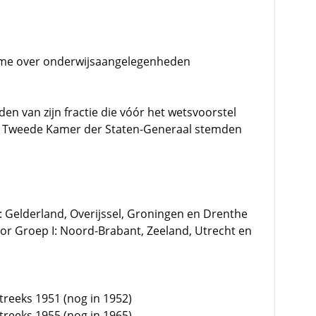
ame over onderwijsaangelegenheden
en van zijn fractie die vóór het wetsvoorstel
en Tweede Kamer der Staten-Generaal stemden
: Gelderland, Overijssel, Groningen en Drenthe
or Groep I: Noord-Brabant, Zeeland, Utrecht en
treeks 1951 (nog in 1952)
reeks 1955 (nog in 1965)