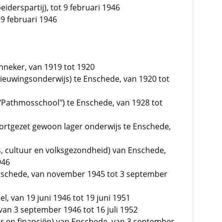
derspartij), tot 9 februari 1946
 9 februari 1946
nneker, van 1919 tot 1920
nieuwingsonderwijs) te Enschede, van 1920 tot
"Pathmosschool") te Enschede, van 1928 tot
ortgezet gewoon lager onderwijs te Enschede,
s, cultuur en volksgezondheid) van Enschede,
946
Enschede, van november 1945 tot 3 september
el, van 19 juni 1946 tot 19 juni 1951
an 3 september 1946 tot 16 juli 1952
r en financiën) van Enschede, van 3 september