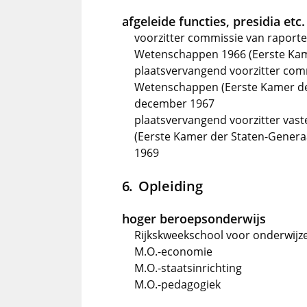
afgeleide functies, presidia etc.
voorzitter commissie van raporte
Wetenschappen 1966 (Eerste Kam
plaatsvervangend voorzitter com
Wetenschappen (Eerste Kamer der
december 1967
plaatsvervangend voorzitter va
(Eerste Kamer der Staten-Genera
1969
Opleiding
hoger beroepsonderwijs
Rijkskweekschool voor onderwijze
M.O.-economie
M.O.-staatsinrichting
M.O.-pedagogiek