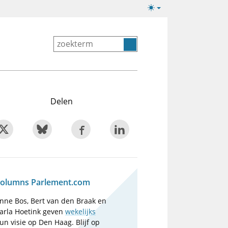
Lichte/donkere
weergave
Delen
olumns Parlement.com
nne Bos, Bert van den Braak en
arla Hoetink geven
wekelijks
un visie op Den Haag. Blijf op