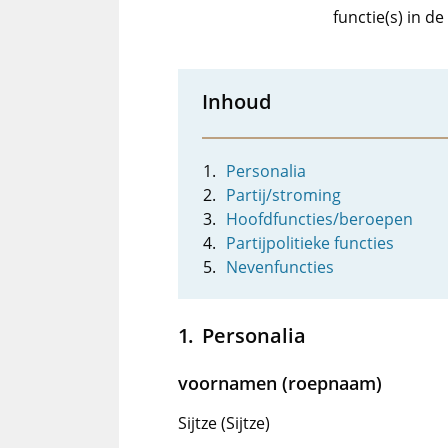
functie(s) in d
Inhoud
Personalia
Partij/stroming
Hoofdfuncties/beroepen
Partijpolitieke functies
Nevenfuncties
Personalia
voornamen (roepnaam)
Sijtze (Sijtze)