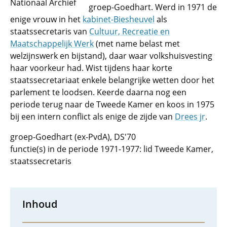
Nationaal Archief
groep-Goedhart. Werd in 1971 de
enige vrouw in het
kabinet-Biesheuvel
als
staatssecretaris van
Cultuur, Recreatie en
Maatschappelijk Werk
(met name belast met
welzijnswerk en bijstand), daar waar volkshuisvesting
haar voorkeur had. Wist tijdens haar korte
staatssecretariaat enkele belangrijke wetten door het
parlement te loodsen. Keerde daarna nog een
periode terug naar de Tweede Kamer en koos in 1975
bij een intern conflict als enige de zijde van
Drees jr
.
groep-Goedhart (ex-PvdA), DS'70
functie(s) in de periode 1971-1977: lid Tweede Kamer,
staatssecretaris
Inhoud