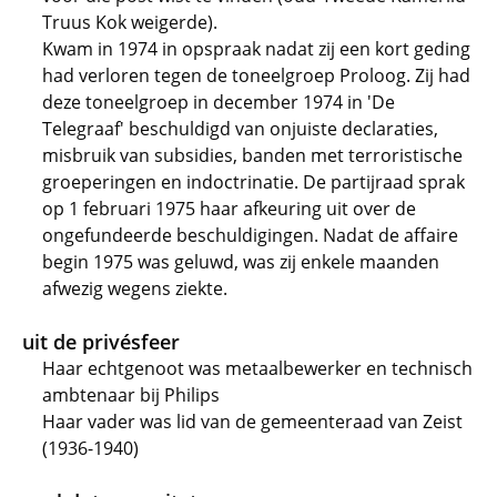
Truus Kok weigerde).
Kwam in 1974 in opspraak nadat zij een kort geding
had verloren tegen de toneelgroep Proloog. Zij had
deze toneelgroep in december 1974 in 'De
Telegraaf' beschuldigd van onjuiste declaraties,
misbruik van subsidies, banden met terroristische
groeperingen en indoctrinatie. De partijraad sprak
op 1 februari 1975 haar afkeuring uit over de
ongefundeerde beschuldigingen. Nadat de affaire
begin 1975 was geluwd, was zij enkele maanden
afwezig wegens ziekte.
uit de privésfeer
Haar echtgenoot was metaalbewerker en technisch
ambtenaar bij Philips
Haar vader was lid van de gemeenteraad van Zeist
(1936-1940)