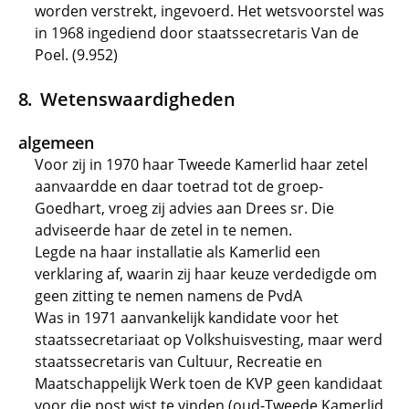
worden verstrekt, ingevoerd. Het wetsvoorstel was
in 1968 ingediend door staatssecretaris Van de
Poel. (9.952)
Wetenswaardigheden
algemeen
Voor zij in 1970 haar Tweede Kamerlid haar zetel
aanvaardde en daar toetrad tot de groep-
Goedhart, vroeg zij advies aan Drees sr. Die
adviseerde haar de zetel in te nemen.
Legde na haar installatie als Kamerlid een
verklaring af, waarin zij haar keuze verdedigde om
geen zitting te nemen namens de PvdA
Was in 1971 aanvankelijk kandidate voor het
staatssecretariaat op Volkshuisvesting, maar werd
staatssecretaris van Cultuur, Recreatie en
Maatschappelijk Werk toen de KVP geen kandidaat
voor die post wist te vinden (oud-Tweede Kamerlid