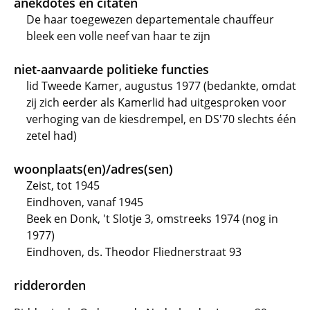
anekdotes en citaten
De haar toegewezen departementale chauffeur
bleek een volle neef van haar te zijn
niet-aanvaarde politieke functies
lid Tweede Kamer, augustus 1977 (bedankte, omdat
zij zich eerder als Kamerlid had uitgesproken voor
verhoging van de kiesdrempel, en DS'70 slechts één
zetel had)
woonplaats(en)/adres(sen)
Zeist, tot 1945
Eindhoven, vanaf 1945
Beek en Donk, 't Slotje 3, omstreeks 1974 (nog in
1977)
Eindhoven, ds. Theodor Fliednerstraat 93
ridderorden