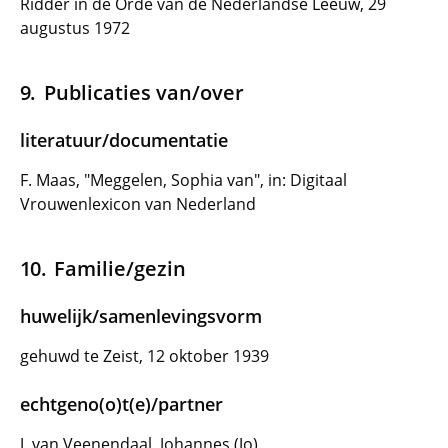
Ridder in de Orde van de Nederlandse Leeuw, 29
augustus 1972
Publicaties van/over
literatuur/documentatie
F. Maas, "Meggelen, Sophia van", in: Digitaal
Vrouwenlexicon van Nederland
Familie/gezin
huwelijk/samenlevingsvorm
gehuwd te Zeist, 12 oktober 1939
echtgeno(o)t(e)/partner
J. van Veenendaal, Johannes (Jo)