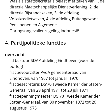
Was als staatssecretaris belast met zaken van 1. de
directie Maatschappelijke Dienstverlening, 2. de
directie Bijstandszaken, 3. de afdeling
Volkskredietwezen, 4. de afdeling Buitengewone
Pensioenen en Algemene
Oorlogsongevallenregeling Indonesië
Partijpolitieke functies
overzicht
lid bestuur SDAP afdeling Eindhoven (voor de
oorlog)
fractievoorzitter PvdA gemeenteraad van
Eindhoven, van 1967 tot januari 1970
fractiesecretaris DS'70 Tweede Kamer der Staten-
Generaal, van 29 april 1971 tot 28 juli 1971
fractiepenningmeester DS'70 Tweede Kamer der
Staten-Generaal, van 30 november 1972 tot 26
augustus 1975