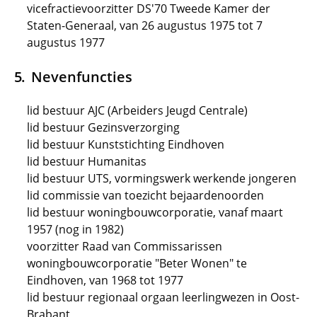
vicefractievoorzitter DS'70 Tweede Kamer der
Staten-Generaal, van 26 augustus 1975 tot 7
augustus 1977
Nevenfuncties
lid bestuur AJC (Arbeiders Jeugd Centrale)
lid bestuur Gezinsverzorging
lid bestuur Kunststichting Eindhoven
lid bestuur Humanitas
lid bestuur UTS, vormingswerk werkende jongeren
lid commissie van toezicht bejaardenoorden
lid bestuur woningbouwcorporatie, vanaf maart
1957 (nog in 1982)
voorzitter Raad van Commissarissen
woningbouwcorporatie "Beter Wonen" te
Eindhoven, van 1968 tot 1977
lid bestuur regionaal orgaan leerlingwezen in Oost-
Brabant