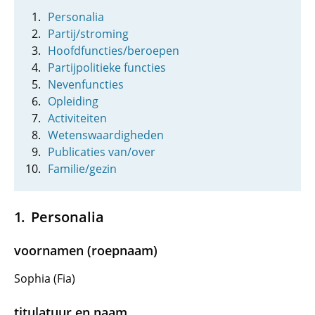
Personalia
Partij/stroming
Hoofdfuncties/beroepen
Partijpolitieke functies
Nevenfuncties
Opleiding
Activiteiten
Wetenswaardigheden
Publicaties van/over
Familie/gezin
Personalia
voornamen (roepnaam)
Sophia (Fia)
titulatuur en naam