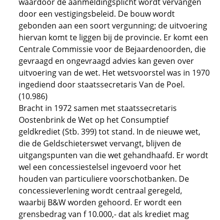
waardoor de aanmeldingsplicht wordt vervangen
door een vestigingsbeleid. De bouw wordt
gebonden aan een soort vergunning; de uitvoering
hiervan komt te liggen bij de provincie. Er komt een
Centrale Commissie voor de Bejaardenoorden, die
gevraagd en ongevraagd advies kan geven over
uitvoering van de wet. Het wetsvoorstel was in 1970
ingediend door staatssecretaris Van de Poel.
(10.986)
Bracht in 1972 samen met staatssecretaris
Oostenbrink de Wet op het Consumptief
geldkrediet (Stb. 399) tot stand. In de nieuwe wet,
die de Geldschieterswet vervangt, blijven de
uitgangspunten van die wet gehandhaafd. Er wordt
wel een concessiestelsel ingevoerd voor het
houden van particuliere voorschotbanken. De
concessieverlening wordt centraal geregeld,
waarbij B&W worden gehoord. Er wordt een
grensbedrag van f 10.000,- dat als krediet mag