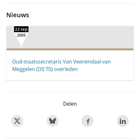
Nieuws
22 sep
2005
Oud-staatssecretaris Van Veenendaal-van
Meggelen (DS'70) overleden
Delen