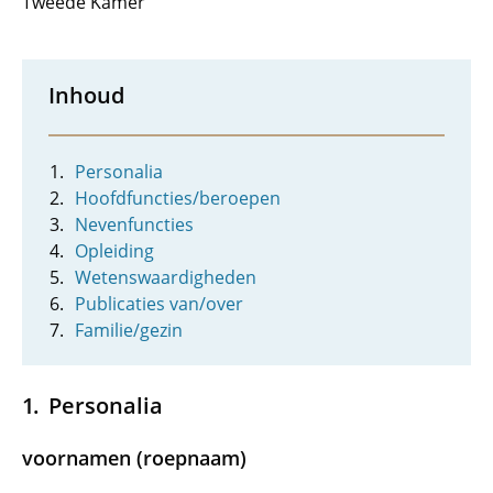
Tweede Kamer
Inhoud
Personalia
Hoofdfuncties/beroepen
Nevenfuncties
Opleiding
Wetenswaardigheden
Publicaties van/over
Familie/gezin
Personalia
voornamen (roepnaam)