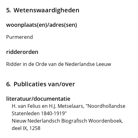
Wetenswaardigheden
woonplaats(en)/adres(sen)
Purmerend
ridderorden
Ridder in de Orde van de Nederlandse Leeuw
Publicaties van/over
literatuur/documentatie
H. van Felius en H.J. Metselaars, "Noordhollandse
Statenleden 1840-1919"
Nieuw Nederlandsch Biografisch Woordenboek,
deel IX, 1258