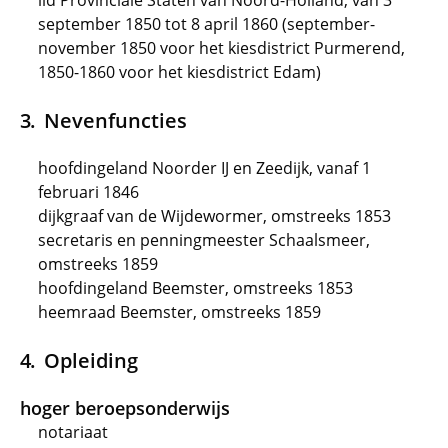
lid Provinciale Staten van Noord-Holland, van 3
september 1850 tot 8 april 1860 (september-
november 1850 voor het kiesdistrict Purmerend,
1850-1860 voor het kiesdistrict Edam)
Nevenfuncties
hoofdingeland Noorder IJ en Zeedijk, vanaf 1
februari 1846
dijkgraaf van de Wijdewormer, omstreeks 1853
secretaris en penningmeester Schaalsmeer,
omstreeks 1859
hoofdingeland Beemster, omstreeks 1853
heemraad Beemster, omstreeks 1859
Opleiding
hoger beroepsonderwijs
notariaat