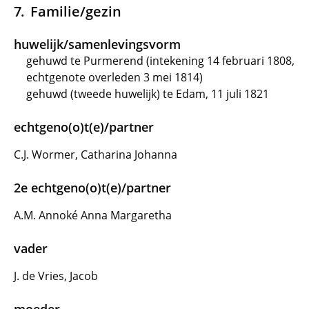
Familie/gezin
huwelijk/samenlevingsvorm
gehuwd te Purmerend (intekening 14 februari 1808,
echtgenote overleden 3 mei 1814)
gehuwd (tweede huwelijk) te Edam, 11 juli 1821
echtgeno(o)t(e)/partner
C.J. Wormer, Catharina Johanna
2e echtgeno(o)t(e)/partner
A.M. Annoké Anna Margaretha
vader
J. de Vries, Jacob