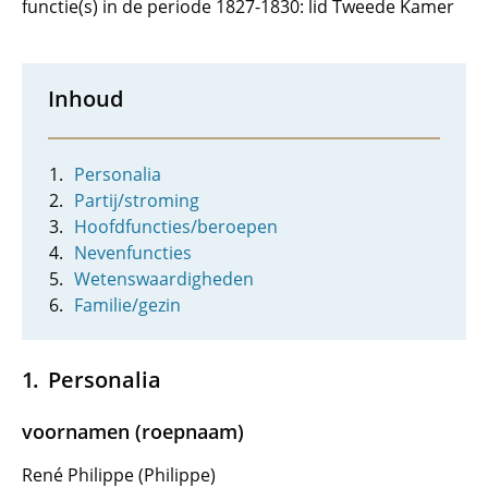
functie(s) in de periode 1827-1830: lid Tweede Kamer
Inhoud
Personalia
Partij/stroming
Hoofdfuncties/beroepen
Nevenfuncties
Wetenswaardigheden
Familie/gezin
Personalia
voornamen (roepnaam)
René Philippe (Philippe)