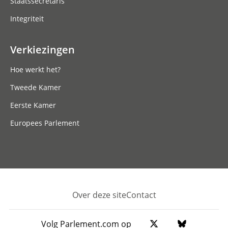
Staatssecretaris
Integriteit
Verkiezingen
Hoe werkt het?
Tweede Kamer
Eerste Kamer
Europees Parlement
Over deze site
Contact
Footer
Volg Parlement.com op