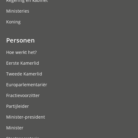
Regering en kabinet
Ministeries
Koning
Personen
Hoe werkt het?
Eerste Kamerlid
Tweede Kamerlid
Europarlementariër
Fractievoorzitter
Partijleider
Minister-president
Minister