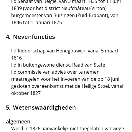
lid Senaat van België, van 3 maart 1835 tot 11 juni
1839 (voor het district Neufchâteau-Virton)
burgemeester van Buizingen (Zuid-Brabant), van
1846 tot 1 januari 1875
Nevenfuncties
lid Ridderschap van Henegouwen, vanaf 5 maart
1816
lid in buitengewone dienst, Raad van State
lid commissie van advies over te nemen
maatregelen voor het invoeren van de op 18 juni
gesloten overeenkomst met de Heilige Stoel, vanaf
oktober 1827
Wetenswaardigheden
algemeen
Werd in 1826 aanvankelijk niet toegelaten vanwege