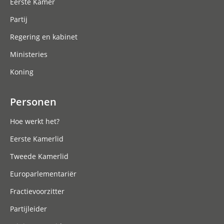
Eerste Kamer
Partij
Regering en kabinet
Ministeries
Koning
Personen
Hoe werkt het?
Eerste Kamerlid
Tweede Kamerlid
Europarlementariër
Fractievoorzitter
Partijleider