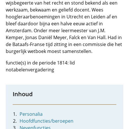
wijsbegeerte van het recht en stond bekend als een
werkzaam, bekwaam en geliefd docent. Wees
hoogleraarbenoemingen in Utrecht en Leiden af en
bleef daardoor bijna een halve eeuw actief in
Amsterdam. Onder meer leermeester van J.M.
Kemper, Jonas Daniël Meyer, Falck en Van Hall. Had in
de Bataafs-Franse tijd zitting in een commissie die het
burgerlijk wetboek moest samenstellen.
functie(s) in de periode 1814: lid
notabelenvergadering
Inhoud
Personalia
Hoofdfuncties/beroepen
Nevenfuncties