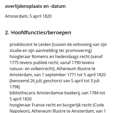
overlijdensplaats en -datum
Amsterdam, 5 april 1820
Hoofdfuncties/beroepen
privédocent te Leiden (tussen de voltooiing van zijn
studie en zijn aanmelding ter promovering)
hoogleraar Romeins en hedendaags recht (vanaf
1775 tevens publiek recht, vanaf 1790 tevens
natuur- en volkenrecht), Atheneum Illustre te
Amsterdam, van 1 september 1771 tot 5 april 1820
(benoemd 26 juli; geschorst van 5 april tot 3 juli
1798)
bibliothecaris Amsterdamse boekerij, van 1784 tot
5 april 1820
hoogleraar Franse recht en burgerlijk recht (Code
Napoleon), Atheneum Illustre te Amsterdam, van 1