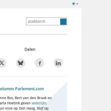
Lichte/donkere
weergave
Delen
olumns Parlement.com
nne Bos, Bert van den Braak en
arla Hoetink geven
wekelijks
un visie op Den Haag. Blijf op