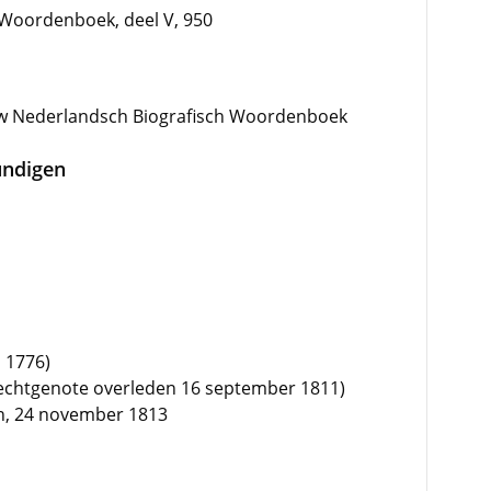
Woordenboek, deel V, 950
w Nederlandsch Biografisch Woordenboek
undigen
 1776)
(echtgenote overleden 16 september 1811)
en, 24 november 1813