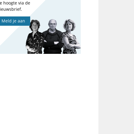
e hoogte via de
ieuwsbrief.
Meld je aan