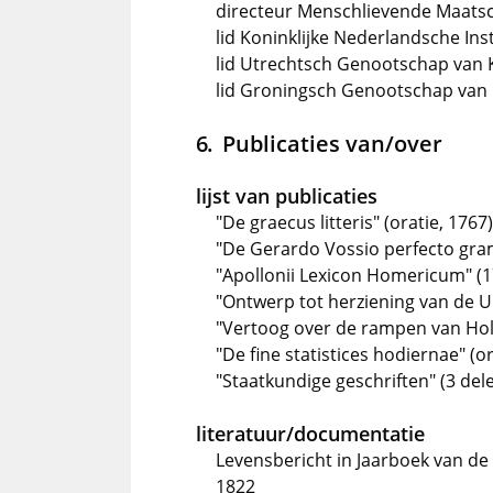
directeur Menschlievende Maats
lid Koninklijke Nederlandsche In
lid Utrechtsch Genootschap van
lid Groningsch Genootschap va
Publicaties van/over
lijst van publicaties
"De graecus litteris" (oratie, 1767)
"De Gerardo Vossio perfecto gram
"Apollonii Lexicon Homericum" (1
"Ontwerp tot herziening van de U
"Vertoog over de rampen van Hol
"De fine statistices hodiernae" (or
"Staatkundige geschriften" (3 del
literatuur/documentatie
Levensbericht in Jaarboek van d
1822