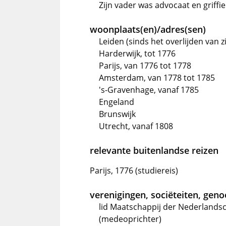
Zijn vader was advocaat en griffi
woonplaats(en)/adres(sen)
Leiden (sinds het overlijden van z
Harderwijk, tot 1776
Parijs, van 1776 tot 1778
Amsterdam, van 1778 tot 1785
's-Gravenhage, vanaf 1785
Engeland
Brunswijk
Utrecht, vanaf 1808
relevante buitenlandse reizen
Parijs, 1776 (studiereis)
verenigingen, sociëteiten, gen
lid Maatschappij der Nederlandsc
(medeoprichter)