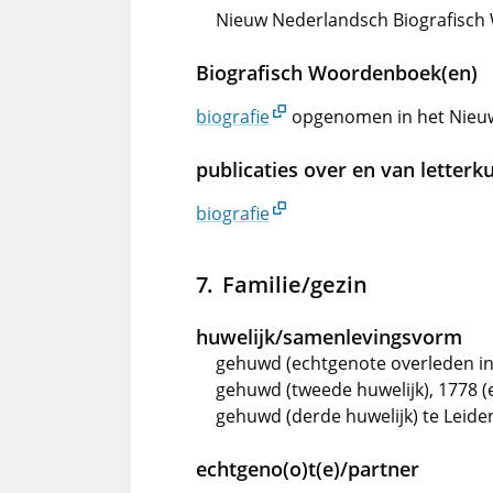
Nieuw Nederlandsch Biografisch 
Biografisch Woordenboek(en)
biografie
opgenomen in het Nieu
publicaties over en van letterk
biografie
Familie/gezin
huwelijk/samenlevingsvorm
gehuwd (echtgenote overleden in
gehuwd (tweede huwelijk), 1778 
gehuwd (derde huwelijk) te Leid
echtgeno(o)t(e)/partner