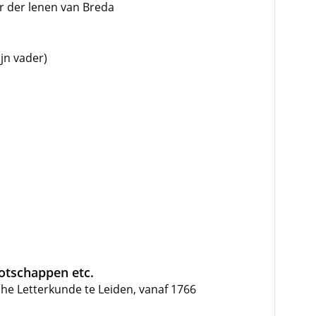
er der lenen van Breda
ijn vader)
ootschappen etc.
he Letterkunde te Leiden, vanaf 1766