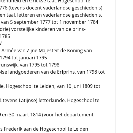
kendheid en Griekse taal, Hogeschool te
 1776 (tevens docent vaderlandse geschiedenis)
en taal, letteren en vaderlandse geschiedenis,
 van 5 september 1777 tot 1 november 1784
rie) vorstelijke kinderen van de prins-
 1785
V
e Armée van Zijne Majesteit de Koning van
1794 tot januari 1795
unswijk, van 1795 tot 1798
lse landgoederen van de Erfprins, van 1798 tot
ie, Hogeschool te Leiden, van 10 juni 1809 tot
 tevens Latijnse) letterkunde, Hogeschool te
9 en 30 maart 1814 (voor het departement
ns Frederik aan de Hogeschool te Leiden