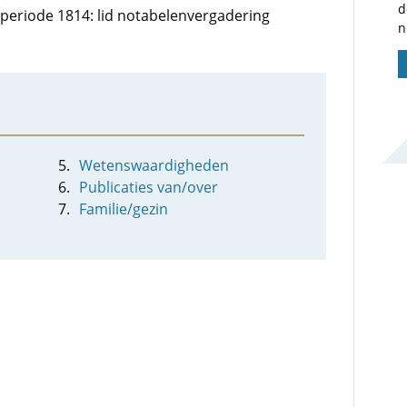
d
e periode 1814: lid notabelenvergadering
n
Wetenswaardigheden
Publicaties van/over
Familie/gezin