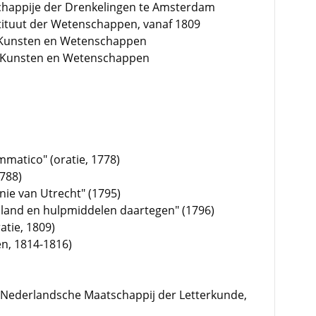
chappije der Drenkelingen te Amsterdam
stituut der Wetenschappen, vanaf 1809
 Kunsten en Wetenschappen
n Kunsten en Wetenschappen
matico" (oratie, 1778)
788)
nie van Utrecht" (1795)
land en hulpmiddelen daartegen" (1796)
atie, 1809)
en, 1814-1816)
e Nederlandsche Maatschappij der Letterkunde,