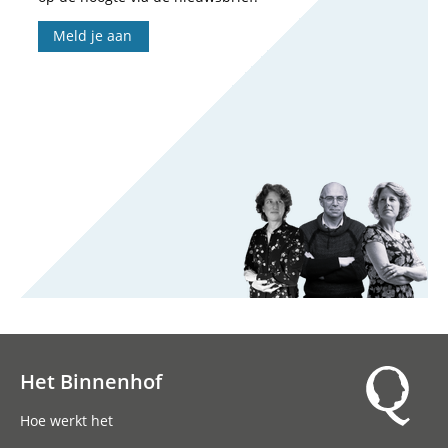
Meld je aan
Het Binnenhof
Hoofdnavigatie
Hoe werkt het