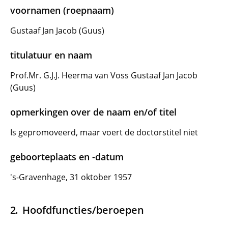
voornamen (roepnaam)
Gustaaf Jan Jacob (Guus)
titulatuur en naam
Prof.Mr. G.J.J. Heerma van Voss Gustaaf Jan Jacob
(Guus)
opmerkingen over de naam en/of titel
Is gepromoveerd, maar voert de doctorstitel niet
geboorteplaats en -datum
's-Gravenhage, 31 oktober 1957
Hoofdfuncties/beroepen