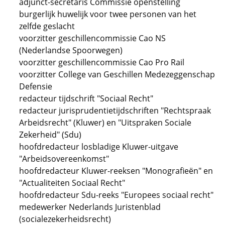
adjunct-secretaris Commissie openstelling
burgerlijk huwelijk voor twee personen van het
zelfde geslacht
voorzitter geschillencommissie Cao NS
(Nederlandse Spoorwegen)
voorzitter geschillencommissie Cao Pro Rail
voorzitter College van Geschillen Medezeggenschap
Defensie
redacteur tijdschrift "Sociaal Recht"
redacteur jurisprudentietijdschriften "Rechtspraak
Arbeidsrecht" (Kluwer) en "Uitspraken Sociale
Zekerheid" (Sdu)
hoofdredacteur losbladige Kluwer-uitgave
"Arbeidsovereenkomst"
hoofdredacteur Kluwer-reeksen "Monografieën" en
"Actualiteiten Sociaal Recht"
hoofdredacteur Sdu-reeks "Europees sociaal recht"
medewerker Nederlands Juristenblad
(socialezekerheidsrecht)