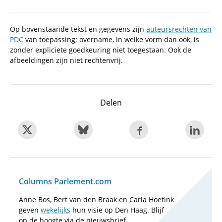
Op bovenstaande tekst en gegevens zijn
auteursrechten van
PDC
van toepassing; overname, in welke vorm dan ook, is
zonder expliciete goedkeuring niet toegestaan. Ook de
afbeeldingen zijn niet rechtenvrij.
Delen
Columns Parlement.com
Anne Bos, Bert van den Braak en Carla Hoetink
geven
wekelijks
hun visie op Den Haag. Blijf
op de hoogte via de nieuwsbrief.