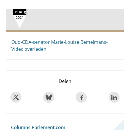
31 aug
2021
Oud-CDA-senator Marie-Louise Bemelmans-
Videc overleden
Delen
Columns Parlement.com