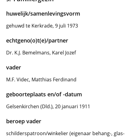
huwelijk/samenlevingsvorm
gehuwd te Kerkrade, 9 juli 1973
echtgeno(o)t(e)/partner
Dr. K.J. Bemelmans, Karel Jozef
vader
M.F. Videc, Matthias Ferdinand
geboorteplaats en/of -datum
Gelsenkirchen (Dld.), 20 januari 1911
beroep vader
schilderspatroon/winkelier (eigenaar behang-, glas-