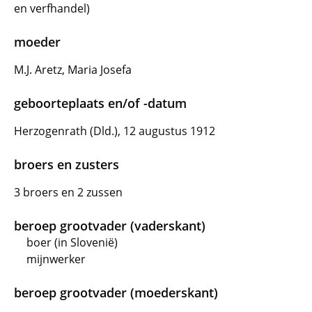
en verfhandel)
moeder
M.J. Aretz, Maria Josefa
geboorteplaats en/of -datum
Herzogenrath (Dld.), 12 augustus 1912
broers en zusters
3 broers en 2 zussen
beroep grootvader (vaderskant)
boer (in Slovenië)
mijnwerker
beroep grootvader (moederskant)