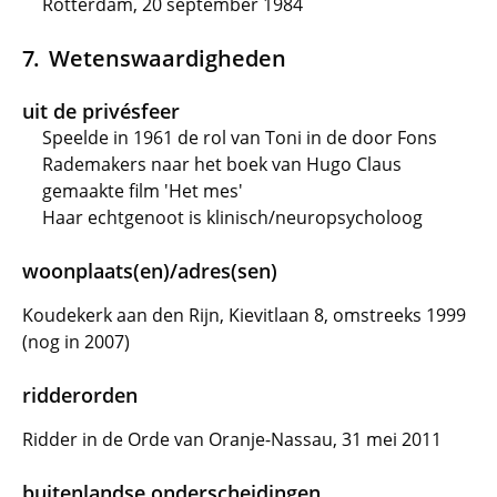
Rotterdam, 20 september 1984
Wetenswaardigheden
uit de privésfeer
Speelde in 1961 de rol van Toni in de door Fons
Rademakers naar het boek van Hugo Claus
gemaakte film 'Het mes'
Haar echtgenoot is klinisch/neuropsycholoog
woonplaats(en)/adres(sen)
Koudekerk aan den Rijn, Kievitlaan 8, omstreeks 1999
(nog in 2007)
ridderorden
Ridder in de Orde van Oranje-Nassau, 31 mei 2011
buitenlandse onderscheidingen