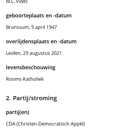
M.L. Videc
geboorteplaats en -datum
Brunssum, 9 april 1947
overlijdensplaats en -datum
Leiden, 29 augustus 2021
levensbeschouwing
Rooms-Katholiek
Partij/stroming
partij(en)
CDA (Christen-Democratisch Appèl)