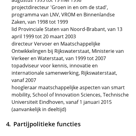
augustus 1995 tot 19 mei 1998
projectdirecteur 'Groen in en om de stad',
programma van LNV, VROM en Binnenlandse
Zaken, van 1998 tot 1999
lid Provinciale Staten van Noord-Brabant, van 13
april 1999 tot 20 maart 2003
directeur Vervoer en Maatschappelijke
Ontwikkelingen bij Rijkswaterstaat, Ministerie van
Verkeer en Waterstaat, van 1999 tot 2007
topadviseur voor kennis, innovatie en
internationale samenwerking, Rijkswaterstaat,
vanaf 2007
hoogleraar maatschappelijke aspecten van smart
mobility, School of Innovation Sciences, Technische
Universiteit Eindhoven, vanaf 1 januari 2015
(aanvankelijk in deeltijd)
Partijpolitieke functies