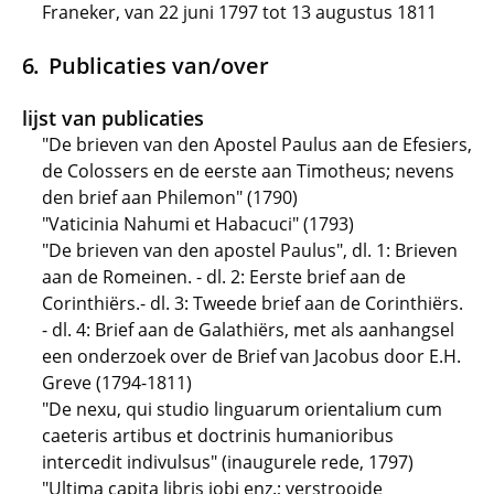
Franeker, van 22 juni 1797 tot 13 augustus 1811
Publicaties van/over
lijst van publicaties
"De brieven van den Apostel Paulus aan de Efesiers,
de Colossers en de eerste aan Timotheus; nevens
den brief aan Philemon" (1790)
"Vaticinia Nahumi et Habacuci" (1793)
"De brieven van den apostel Paulus", dl. 1: Brieven
aan de Romeinen. - dl. 2: Eerste brief aan de
Corinthiërs.- dl. 3: Tweede brief aan de Corinthiërs.
- dl. 4: Brief aan de Galathiërs, met als aanhangsel
een onderzoek over de Brief van Jacobus door E.H.
Greve (1794-1811)
"De nexu, qui studio linguarum orientalium cum
caeteris artibus et doctrinis humanioribus
intercedit indivulsus" (inaugurele rede, 1797)
"Ultima capita libris jobi enz.; verstrooide