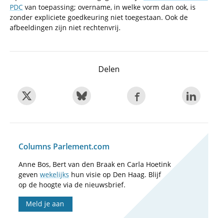
PDC
van toepassing; overname, in welke vorm dan ook, is
zonder expliciete goedkeuring niet toegestaan. Ook de
afbeeldingen zijn niet rechtenvrij.
Delen
Columns Parlement.com
Anne Bos, Bert van den Braak en Carla Hoetink
geven
wekelijks
hun visie op Den Haag. Blijf
op de hoogte via de nieuwsbrief.
Meld je aan