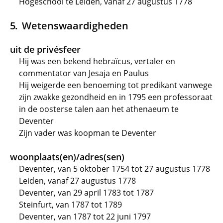
Hogeschool te Leiden, vanaf 27 augustus 1778
Wetenswaardigheden
uit de privésfeer
Hij was een bekend hebraïcus, vertaler en
commentator van Jesaja en Paulus
Hij weigerde een benoeming tot predikant vanwege
zijn zwakke gezondheid en in 1795 een professoraat
in de oosterse talen aan het athenaeum te
Deventer
Zijn vader was koopman te Deventer
woonplaats(en)/adres(sen)
Deventer, van 5 oktober 1754 tot 27 augustus 1778
Leiden, vanaf 27 augustus 1778
Deventer, van 29 april 1783 tot 1787
Steinfurt, van 1787 tot 1789
Deventer, van 1787 tot 22 juni 1797