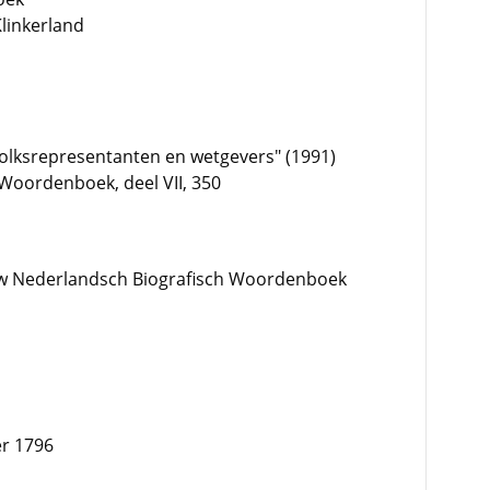
linkerland
"Volksrepresentanten en wetgevers" (1991)
Woordenboek, deel VII, 350
w Nederlandsch Biografisch Woordenboek
r 1796