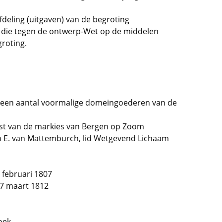
fdeling (uitgaven) van de begroting
n die tegen de ontwerp-Wet op de middelen
roting.
jd een aantal voormalige domeingoederen van de
nst van de markies van Bergen op Zoom
an E. van Mattemburch, lid Wetgevend Lichaam
 februari 1807
 7 maart 1812
oek