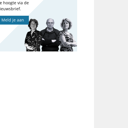
e hoogte via de
ieuwsbrief.
Meld je aan