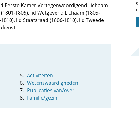
d
: lid Eerste Kamer Vertegenwoordigend Lichaam
n
 (1801-1805), lid Wetgevend Lichaam (1805-
1810), lid Staatsraad (1806-1810), lid Tweede
 dienst
Activiteiten
Wetenswaardigheden
Publicaties van/over
Familie/gezin