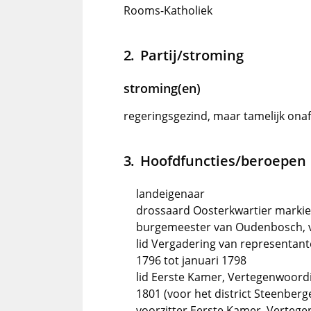
Rooms-Katholiek
Partij/stroming
stroming(en)
regeringsgezind, maar tamelijk onafh
Hoofdfuncties/beroepen
landeigenaar
drossaard Oosterkwartier markie
burgemeester van Oudenbosch, 
lid Vergadering van representante
1796 tot januari 1798
lid Eerste Kamer, Vertegenwoordi
1801 (voor het district Steenbe
voorzitter Eerste Kamer, Verteg