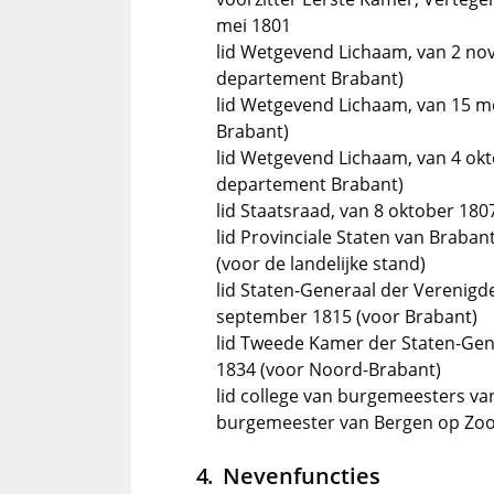
mei 1801
lid Wetgevend Lichaam, van 2 nov
departement Brabant)
lid Wetgevend Lichaam, van 15 me
Brabant)
lid Wetgevend Lichaam, van 4 okt
departement Brabant)
lid Staatsraad, van 8 oktober 180
lid Provinciale Staten van Braba
(voor de landelijke stand)
lid Staten-Generaal der Verenig
september 1815 (voor Brabant)
lid Tweede Kamer der Staten-Gen
1834 (voor Noord-Brabant)
lid college van burgemeesters v
burgemeester van Bergen op Zoom
Nevenfuncties