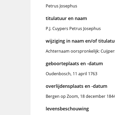
Petrus Josephus
titulatuur en naam
P.J. Cuypers Petrus Josephus
wijziging in naam en/of titulat
Achternaam oorspronkelijk: Cuijper
geboorteplaats en -datum
Oudenbosch, 11 april 1763
overlijdensplaats en -datum
Bergen op Zoom, 18 december 184
levensbeschouwing