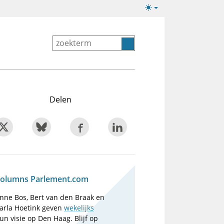
Lichte/donkere
weergave
Delen
olumns Parlement.com
nne Bos, Bert van den Braak en
arla Hoetink geven
wekelijks
un visie op Den Haag. Blijf op