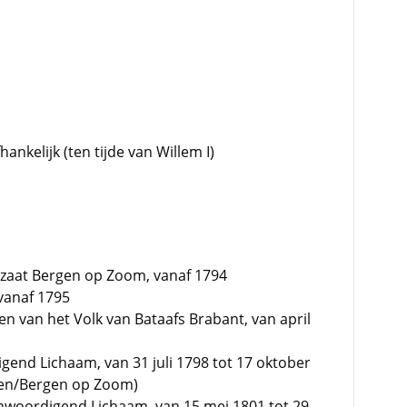
ankelijk (ten tijde van Willem I)
zaat Bergen op Zoom, vanaf 1794
vanaf 1795
n van het Volk van Bataafs Brabant, van april
gend Lichaam, van 31 juli 1798 tot 17 oktober
rgen/Bergen op Zoom)
enwoordigend Lichaam, van 15 mei 1801 tot 29