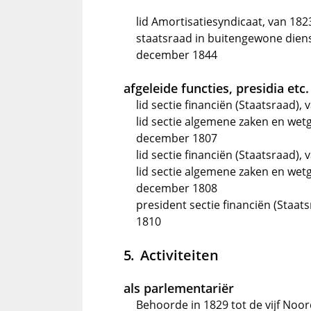
lid Amortisatiesyndicaat, van 182
staatsraad in buitengewone diens
december 1844
afgeleide functies, presidia etc.
lid sectie financiën (Staatsraad),
lid sectie algemene zaken en wetg
december 1807
lid sectie financiën (Staatsraad),
lid sectie algemene zaken en wetg
december 1808
president sectie financiën (Staa
1810
Activiteiten
als parlementariër
Behoorde in 1829 tot de vijf Noor