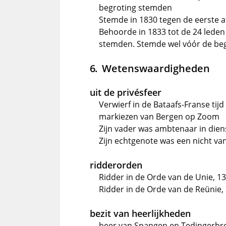
begroting stemden
Stemde in 1830 tegen de eerste a
Behoorde in 1833 tot de 24 lede
stemden. Stemde wel vóór de beg
Wetenswaardigheden
uit de privésfeer
Verwierf in de Bataafs-Franse ti
markiezen van Bergen op Zoom
Zijn vader was ambtenaar in die
Zijn echtgenote was een nicht v
ridderorden
Ridder in de Orde van de Unie, 13
Ridder in de Orde van de Reünie,
bezit van heerlijkheden
heer van Spangen en Tedingerbr