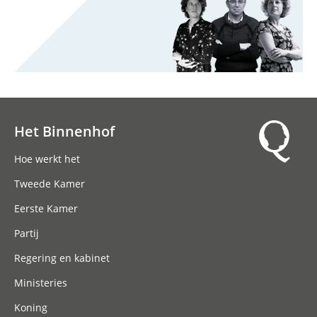
Het Binnenhof
Hoofdnavigatie
Hoe werkt het
Tweede Kamer
Eerste Kamer
Partij
Regering en kabinet
Ministeries
Koning