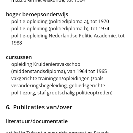
m.u.l.o.-a met wiskunde, tot 1964
hoger beroepsonderwijs
politie-opleiding (politiediploma-a), tot 1970
politie-opleiding (politiediploma-b), tot 1974
politie-opleiding Nederlandse Politie Academie, tot
1988
cursussen
opleiding Kruideniersvakschool
(middenstandsdiploma), van 1964 tot 1965
vakgerichte trainingen/opleidingen (zoals
veranderingsbegeleiding, gebiedsgerichte
politiezorg, staf grootschalig politieoptreden)
Publicaties van/over
literatuur/documentatie