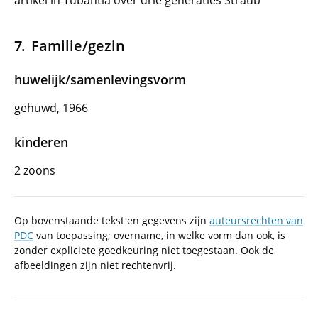
artikel in Tubantia over drie generaties Straub
Familie/gezin
huwelijk/samenlevingsvorm
gehuwd, 1966
kinderen
2 zoons
Op bovenstaande tekst en gegevens zijn
auteursrechten van
PDC
van toepassing; overname, in welke vorm dan ook, is
zonder expliciete goedkeuring niet toegestaan. Ook de
afbeeldingen zijn niet rechtenvrij.