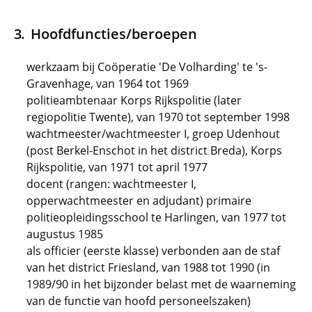
Hoofdfuncties/beroepen
werkzaam bij Coöperatie 'De Volharding' te 's-
Gravenhage, van 1964 tot 1969
politieambtenaar Korps Rijkspolitie (later
regiopolitie Twente), van 1970 tot september 1998
wachtmeester/wachtmeester I, groep Udenhout
(post Berkel-Enschot in het district Breda), Korps
Rijkspolitie, van 1971 tot april 1977
docent (rangen: wachtmeester I,
opperwachtmeester en adjudant) primaire
politieopleidingsschool te Harlingen, van 1977 tot
augustus 1985
als officier (eerste klasse) verbonden aan de staf
van het district Friesland, van 1988 tot 1990 (in
1989/90 in het bijzonder belast met de waarneming
van de functie van hoofd personeelszaken)