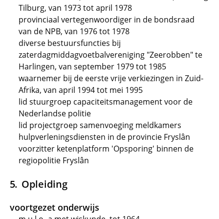
Tilburg, van 1973 tot april 1978
provinciaal vertegenwoordiger in de bondsraad
van de NPB, van 1976 tot 1978
diverse bestuursfuncties bij
zaterdagmiddagvoetbalvereniging "Zeerobben" te
Harlingen, van september 1979 tot 1985
waarnemer bij de eerste vrije verkiezingen in Zuid-
Afrika, van april 1994 tot mei 1995
lid stuurgroep capaciteitsmanagement voor de
Nederlandse politie
lid projectgroep samenvoeging meldkamers
hulpverleningsdiensten in de provincie Fryslân
voorzitter ketenplatform 'Opsporing' binnen de
regiopolitie Fryslân
Opleiding
voortgezet onderwijs