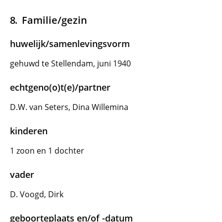
Familie/gezin
huwelijk/samenlevingsvorm
gehuwd te Stellendam, juni 1940
echtgeno(o)t(e)/partner
D.W. van Seters, Dina Willemina
kinderen
1 zoon en 1 dochter
vader
D. Voogd, Dirk
geboorteplaats en/of -datum