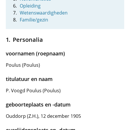
Opleiding
Wetenswaardigheden
Familie/gezin
Personalia
voornamen (roepnaam)
Poulus (Poulus)
titulatuur en naam
P. Voogd Poulus (Poulus)
geboorteplaats en -datum
Ouddorp (Z.H.), 12 december 1905