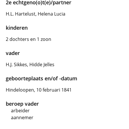
2e echtgeno(o)t(e)/partner
H.L. Hartelust, Helena Lucia
kinderen
2 dochters en 1 zoon
vader
H.J. Sikkes, Hidde Jelles
geboorteplaats en/of -datum
Hindeloopen, 10 februari 1841
beroep vader
arbeider
aannemer