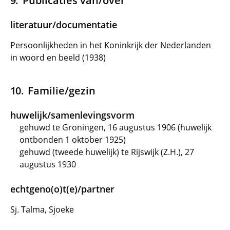
Publicaties van/over
literatuur/documentatie
Persoonlijkheden in het Koninkrijk der Nederlanden
in woord en beeld (1938)
Familie/gezin
huwelijk/samenlevingsvorm
gehuwd te Groningen, 16 augustus 1906 (huwelijk
ontbonden 1 oktober 1925)
gehuwd (tweede huwelijk) te Rijswijk (Z.H.), 27
augustus 1930
echtgeno(o)t(e)/partner
Sj. Talma, Sjoeke