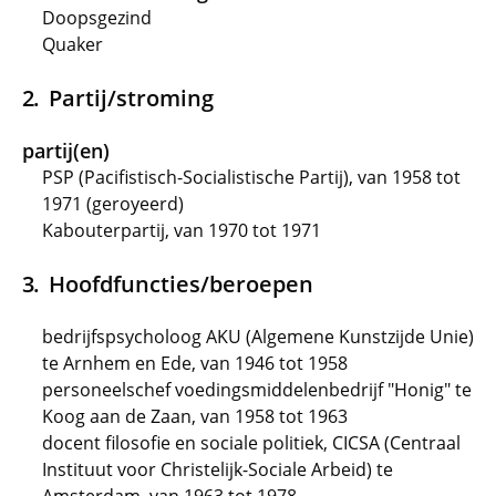
Doopsgezind
Quaker
Partij/stroming
partij(en)
PSP (Pacifistisch-Socialistische Partij), van 1958 tot
1971 (geroyeerd)
Kabouterpartij, van 1970 tot 1971
Hoofdfuncties/beroepen
bedrijfspsycholoog AKU (Algemene Kunstzijde Unie)
te Arnhem en Ede, van 1946 tot 1958
personeelschef voedingsmiddelenbedrijf "Honig" te
Koog aan de Zaan, van 1958 tot 1963
docent filosofie en sociale politiek, CICSA (Centraal
Instituut voor Christelijk-Sociale Arbeid) te