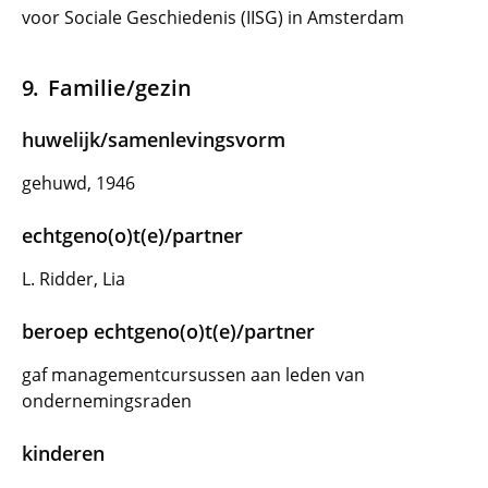
voor Sociale Geschiedenis (IISG) in Amsterdam
Familie/gezin
huwelijk/samenlevingsvorm
gehuwd, 1946
echtgeno(o)t(e)/partner
L. Ridder, Lia
beroep echtgeno(o)t(e)/partner
gaf managementcursussen aan leden van
ondernemingsraden
kinderen