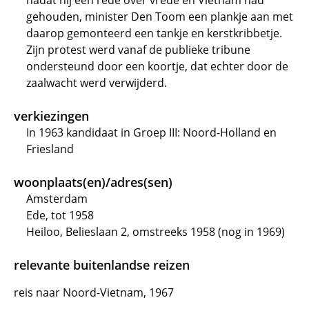
nadat hij een rede over vrede en Vietnam had
gehouden, minister Den Toom een plankje aan met
daarop gemonteerd een tankje en kerstkribbetje.
Zijn protest werd vanaf de publieke tribune
ondersteund door een koortje, dat echter door de
zaalwacht werd verwijderd.
verkiezingen
In 1963 kandidaat in Groep III: Noord-Holland en
Friesland
woonplaats(en)/adres(sen)
Amsterdam
Ede, tot 1958
Heiloo, Belieslaan 2, omstreeks 1958 (nog in 1969)
relevante buitenlandse reizen
reis naar Noord-Vietnam, 1967