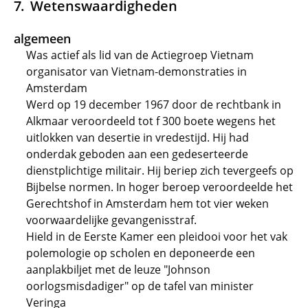
Wetenswaardigheden
algemeen
Was actief als lid van de Actiegroep Vietnam
organisator van Vietnam-demonstraties in
Amsterdam
Werd op 19 december 1967 door de rechtbank in
Alkmaar veroordeeld tot f 300 boete wegens het
uitlokken van desertie in vredestijd. Hij had
onderdak geboden aan een gedeserteerde
dienstplichtige militair. Hij beriep zich tevergeefs op
Bijbelse normen. In hoger beroep veroordeelde het
Gerechtshof in Amsterdam hem tot vier weken
voorwaardelijke gevangenisstraf.
Hield in de Eerste Kamer een pleidooi voor het vak
polemologie op scholen en deponeerde een
aanplakbiljet met de leuze "Johnson
oorlogsmisdadiger" op de tafel van minister
Veringa