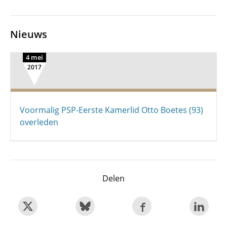
Nieuws
4 mei
2017
Voormalig PSP-Eerste Kamerlid Otto Boetes (93)
overleden
Delen