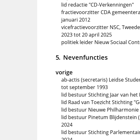
lid redactie "CD-Verkenningen"
fractievoorzitter CDA gemeentera
januari 2012
vicefractievoorzitter NSC, Twee
2023 tot 20 april 2025
politiek leider Nieuw Sociaal Cont
Nevenfuncties
vorige
ab-actis (secretaris) Leidse Stu
tot september 1993
lid bestuur Stichting Jaar van het
lid Raad van Toezicht Stichting 
lid bestuur Nieuwe Philharmonie
lid bestuur Pinetum Blijdenstein 
2024
lid bestuur Stichting Parlementair
2024