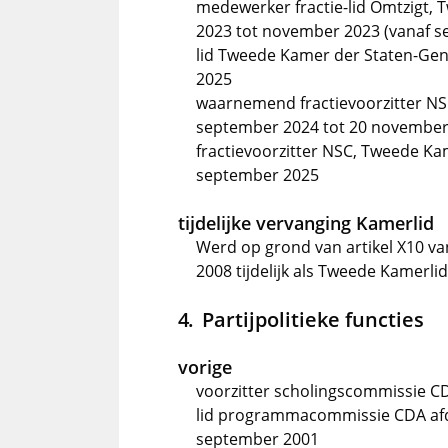
medewerker fractie-lid Omtzigt,
2023 tot november 2023 (vanaf 
lid Tweede Kamer der Staten-Gen
2025
waarnemend fractievoorzitter NS
september 2024 tot 20 november
fractievoorzitter NSC, Tweede Kam
september 2025
tijdelijke vervanging Kamerlid
Werd op grond van artikel X10 va
2008 tijdelijk als Tweede Kamerl
Partijpolitieke functies
vorige
voorzitter scholingscommissie CD
lid programmacommissie CDA afde
september 2001