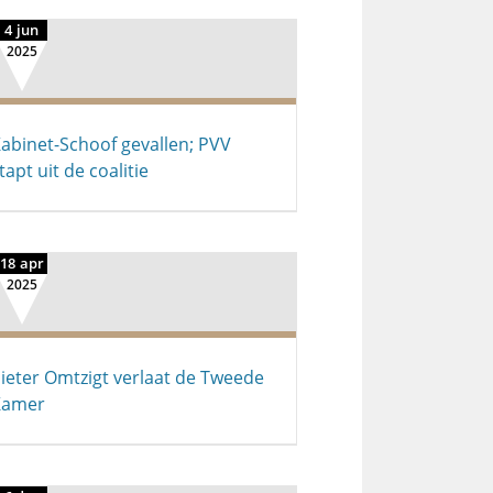
4 jun
2025
abinet-Schoof gevallen; PVV
tapt uit de coalitie
18 apr
2025
ieter Omtzigt verlaat de Tweede
Kamer