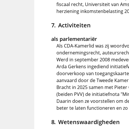
fiscaal recht, Universiteit van A
herziening inkomstenbelasting 2
Activiteiten
als parlementariër
Als CDA-Kamerlid was zij woordv
ondernemingsrecht, auteursrecht
Werd in september 2008 medever
Arda Gerkens ingediend initiatie
doorverkoop van toegangskaarten 
aanvaard door de Tweede Kamer.
Bracht in 2025 samen met Pieter 
(beiden PVV) de initiatiefnota "Mi
Daarin doen ze voorstellen om 
beter te laten functioneren en zo 
Wetenswaardigheden