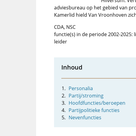
Hilversum. Ver
adviesbureau op het gebied van pro
Kamerlid hield Van Vroonhoven zich
CDA, NSC
functie(s) in de periode 2002-2025: 
leider
Inhoud
Personalia
Partij/stroming
Hoofdfuncties/beroepen
Partijpolitieke functies
Nevenfuncties