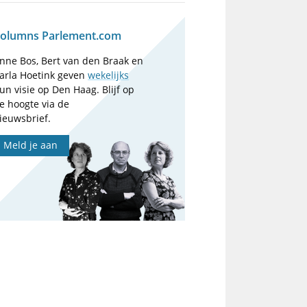
olumns Parlement.com
nne Bos, Bert van den Braak en
arla Hoetink geven
wekelijks
un visie op Den Haag. Blijf op
e hoogte via de
ieuwsbrief.
Meld je aan