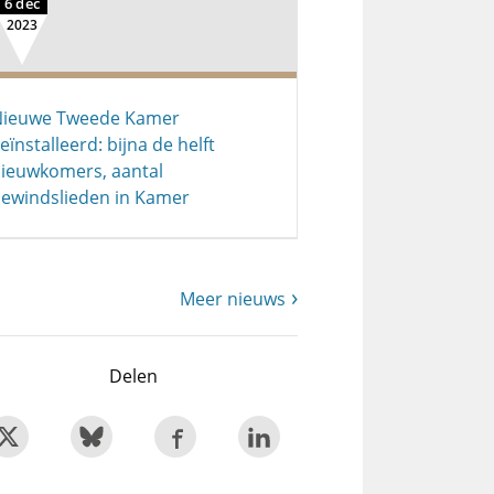
6 dec
2023
Nieuwe Tweede Kamer
eïnstalleerd: bijna de helft
ieuwkomers, aantal
ewindslieden in Kamer
Meer nieuws
Delen