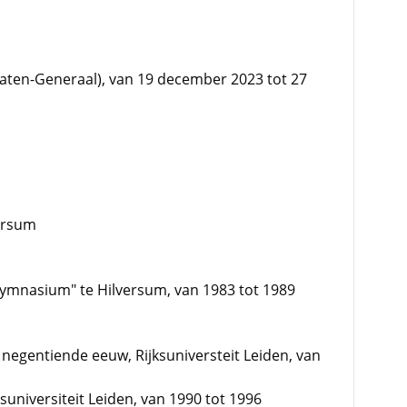
aten-Generaal), van 19 december 2023 tot 27
versum
Gymnasium" te Hilversum, van 1983 tot 1989
 negentiende eeuw, Rijksuniversteit Leiden, van
ksuniversiteit Leiden, van 1990 tot 1996