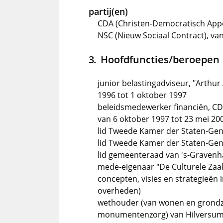
partij(en)
CDA (Christen-Democratisch Appè
NSC (Nieuw Sociaal Contract), v
Hoofdfuncties/beroepen
junior belastingadviseur, "Arthur
1996 tot 1 oktober 1997
beleidsmedewerker financiën, CD
van 6 oktober 1997 tot 23 mei 20
lid Tweede Kamer der Staten-Gene
lid Tweede Kamer der Staten-Gene
lid gemeenteraad van 's-Gravenha
mede-eigenaar "De Culturele Zaak
concepten, visies en strategieën 
overheden)
wethouder (van wonen en grondz
monumentenzorg) van Hilversum,