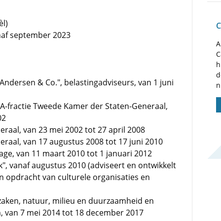
l)
C
anaf september 2023
A
C
h
d
 Andersen & Co.", belastingadviseurs, van 1 juni
n
A-fractie Tweede Kamer der Staten-Generaal,
02
raal, van 23 mei 2002 tot 27 april 2008
raal, van 17 augustus 2008 tot 17 juni 2010
ge, van 11 maart 2010 tot 1 januari 2012
", vanaf augustus 2010 (adviseert en ontwikkelt
in opdracht van culturele organisaties en
aken, natuur, milieu en duurzaamheid en
 van 7 mei 2014 tot 18 december 2017