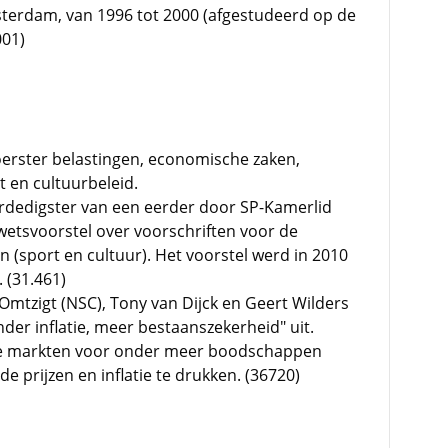
msterdam, van 1996 tot 2000 (afgestudeerd op de
001)
oerster belastingen, economische zaken,
 en cultuurbeleid.
dedigster van een eerder door SP-Kamerlid
fwetsvoorstel over voorschriften voor de
(sport en cultuur). Het voorstel werd in 2010
 (31.461)
Omtzigt (NSC), Tony van Dijck en Geert Wilders
nder inflatie, meer bestaanszekerheid" uit.
de markten voor onder meer boodschappen
de prijzen en inflatie te drukken. (36720)