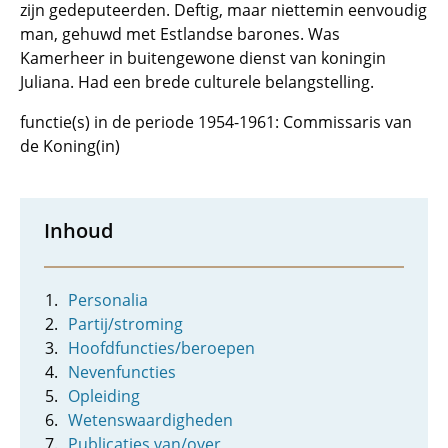
zijn gedeputeerden. Deftig, maar niettemin eenvoudig
man, gehuwd met Estlandse barones. Was
Kamerheer in buitengewone dienst van koningin
Juliana. Had een brede culturele belangstelling.
functie(s) in de periode 1954-1961: Commissaris van
de Koning(in)
Inhoud
Personalia
Partij/stroming
Hoofdfuncties/beroepen
Nevenfuncties
Opleiding
Wetenswaardigheden
Publicaties van/over