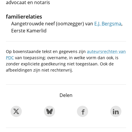
advocaat en notaris
familierelaties
Aangetrouwde neef (oomzegger) van
E.J. Bergsma
,
Eerste Kamerlid
Op bovenstaande tekst en gegevens zijn
auteursrechten van
PDC
van toepassing; overname, in welke vorm dan ook, is
zonder expliciete goedkeuring niet toegestaan. Ook de
afbeeldingen zijn niet rechtenvrij.
Delen