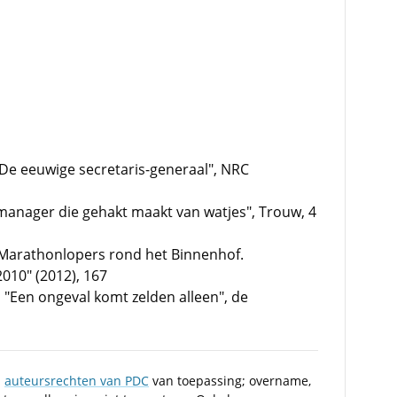
De eeuwige secretaris-generaal", NRC
 manager die gehakt maakt van watjes", Trouw, 4
: "Marathonlopers rond het Binnenhof.
010" (2012), 167
"Een ongeval komt zelden alleen", de
n
auteursrechten van PDC
van toepassing; overname,