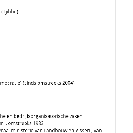
 (Tjibbe)
emocratie) (sinds omstreeks 2004)
sche en bedrijfsorganisatorische zaken,
rij, omstreeks 1983
raal ministerie van Landbouw en Visserij, van