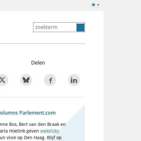
Lichte/donkere
weergave
Delen
olumns Parlement.com
nne Bos, Bert van den Braak en
arla Hoetink geven
wekelijks
un visie op Den Haag. Blijf op