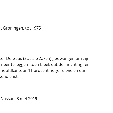
it Groningen, tot 1975
ter De Geus (Sociale Zaken) gedwongen om zijn
neer te leggen, toen bleek dat de inrichting- en
hoofdkantoor 11 procent hoger uitvielen dan
wendienst.
e-Nassau, 8 mei 2019