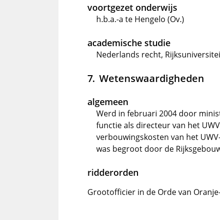
voortgezet onderwijs
h.b.a.-a te Hengelo (Ov.)
academische studie
Nederlands recht, Rijksuniversite
Wetenswaardigheden
algemeen
Werd in februari 2004 door minis
functie als directeur van het UWV 
verbouwingskosten van het UWV-
was begroot door de Rijksgebou
ridderorden
Grootofficier in de Orde van Oranj