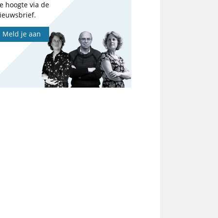
e hoogte via de
ieuwsbrief.
Meld je aan