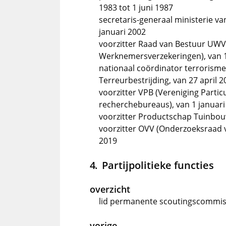
1983 tot 1 juni 1987
secretaris-generaal ministerie va
januari 2002
voorzitter Raad van Bestuur UWV 
Werknemersverzekeringen), van 1 
nationaal coördinator terrorisme
Terreurbestrijding, van 27 april 2
voorzitter VPB (Vereniging Partic
recherchebureaus), van 1 januari 
voorzitter Productschap Tuinbouw
voorzitter OVV (Onderzoeksraad vo
2019
Partijpolitieke functies
overzicht
lid permanente scoutingscommis
vorige