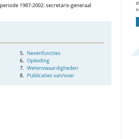
d
e periode 1987-2002: secretaris-generaal
n
Nevenfuncties
Opleiding
Wetenswaardigheden
Publicaties van/over