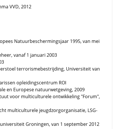
amma VVD, 2012
uropees Natuurbeschermingsjaar 1995, van mei
heer, vanaf 1 januari 2003
03
eerstoel terrorismebestrijding, Universiteit van
arissen opleidingscentrum ROI
nale en Europese natuurwetgeving, 2009
ituut voor multiculturele ontwikkeling "Forum",
cht multiculturele jeugdzorgorganisatie, LSG-
ksuniversiteit Groningen, van 1 september 2012