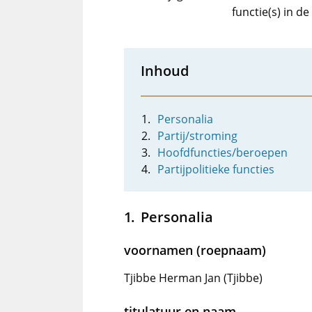
functie(s) in d
Inhoud
Personalia
Partij/stroming
Hoofdfuncties/beroepen
Partijpolitieke functies
Personalia
voornamen (roepnaam)
Tjibbe Herman Jan (Tjibbe)
titulatuur en naam