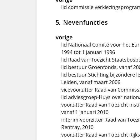
lid commissie verkiezingsprogr
Nevenfuncties
vorige
lid Nationaal Comité voor het E
1994 tot 1 januari 1996
lid Raad van Toezicht Staatsbosbe
lid bestuur Groenfonds, vanaf 20
lid bestuur Stichting bijzondere l
Leiden, vanaf maart 2006
vicevoorzitter Raad van Commiss
lid adviesgroep-Huys over natio
voorzitter Raad van Toezicht Inst
vanaf 1 januari 2010
interim-voorzitter Raad van Toezi
Rentray, 2010
voorzitter Raad van Toezicht Rij