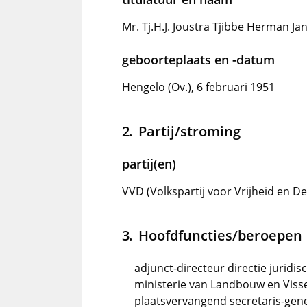
Mr. Tj.H.J. Joustra Tjibbe Herman Jan
geboorteplaats en -datum
Hengelo (Ov.), 6 februari 1951
Partij/stroming
partij(en)
VVD (Volkspartij voor Vrijheid en D
Hoofdfuncties/beroepen
adjunct-directeur directie juridi
ministerie van Landbouw en Visse
plaatsvervangend secretaris-gene