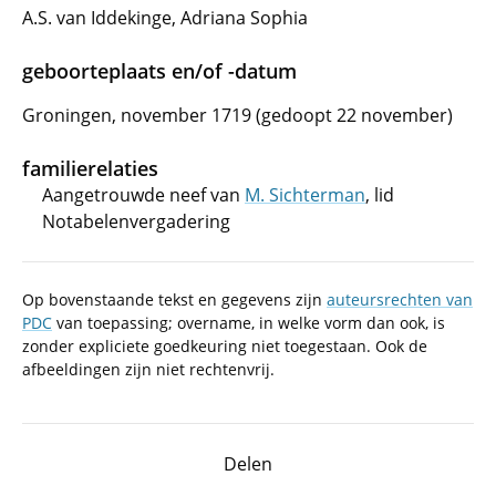
A.S. van Iddekinge, Adriana Sophia
geboorteplaats en/of -datum
Groningen, november 1719 (gedoopt 22 november)
familierelaties
Aangetrouwde neef van
M. Sichterman
, lid
Notabelenvergadering
Op bovenstaande tekst en gegevens zijn
auteursrechten van
PDC
van toepassing; overname, in welke vorm dan ook, is
zonder expliciete goedkeuring niet toegestaan. Ook de
afbeeldingen zijn niet rechtenvrij.
Delen