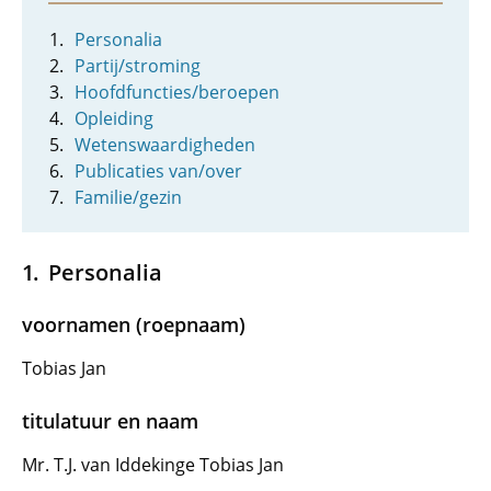
Personalia
Partij/stroming
Hoofdfuncties/beroepen
Opleiding
Wetenswaardigheden
Publicaties van/over
Familie/gezin
Personalia
voornamen (roepnaam)
Tobias Jan
titulatuur en naam
Mr. T.J. van Iddekinge Tobias Jan