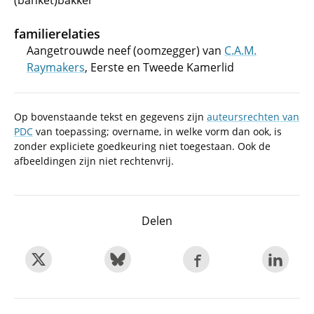
(banket)bakker
familierelaties
Aangetrouwde neef (oomzegger) van
C.A.M.
Raymakers
, Eerste en Tweede Kamerlid
Op bovenstaande tekst en gegevens zijn
auteursrechten van
PDC
van toepassing; overname, in welke vorm dan ook, is
zonder expliciete goedkeuring niet toegestaan. Ook de
afbeeldingen zijn niet rechtenvrij.
Delen