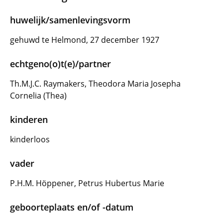
huwelijk/samenlevingsvorm
gehuwd te Helmond, 27 december 1927
echtgeno(o)t(e)/partner
Th.M.J.C. Raymakers, Theodora Maria Josepha
Cornelia (Thea)
kinderen
kinderloos
vader
P.H.M. Höppener, Petrus Hubertus Marie
geboorteplaats en/of -datum