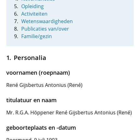
Opleiding
Activiteiten
Wetenswaardigheden
Publicaties van/over
Familie/gezin
Personalia
voornamen (roepnaam)
René Gijsbertus Antonius (René)
titulatuur en naam
Mr. R.G.A. Höppener René Gijsbertus Antonius (René)
geboorteplaats en -datum