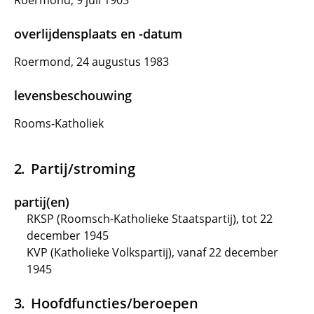
Roermond, 9 juli 1903
overlijdensplaats en -datum
Roermond, 24 augustus 1983
levensbeschouwing
Rooms-Katholiek
Partij/stroming
partij(en)
RKSP (Roomsch-Katholieke Staatspartij), tot 22
december 1945
KVP (Katholieke Volkspartij), vanaf 22 december
1945
Hoofdfuncties/beroepen