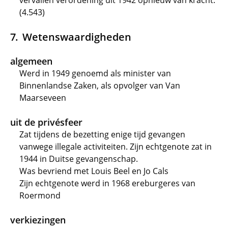
vervallen verordening uit 1942 opnieuw van kracht.
(4.543)
Wetenswaardigheden
algemeen
Werd in 1949 genoemd als minister van
Binnenlandse Zaken, als opvolger van Van
Maarseveen
uit de privésfeer
Zat tijdens de bezetting enige tijd gevangen
vanwege illegale activiteiten. Zijn echtgenote zat in
1944 in Duitse gevangenschap.
Was bevriend met Louis Beel en Jo Cals
Zijn echtgenote werd in 1968 ereburgeres van
Roermond
verkiezingen