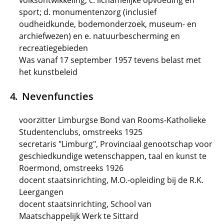
volksontwikkeling; c. lichamelijke opvoeding en
sport; d. monumentenzorg (inclusief
oudheidkunde, bodemonderzoek, museum- en
archiefwezen) en e. natuurbescherming en
recreatiegebieden
Was vanaf 17 september 1957 tevens belast met
het kunstbeleid
Nevenfuncties
voorzitter Limburgse Bond van Rooms-Katholieke
Studentenclubs, omstreeks 1925
secretaris "Limburg", Provinciaal genootschap voor
geschiedkundige wetenschappen, taal en kunst te
Roermond, omstreeks 1926
docent staatsinrichting, M.O.-opleiding bij de R.K.
Leergangen
docent staatsinrichting, School van
Maatschappelijk Werk te Sittard