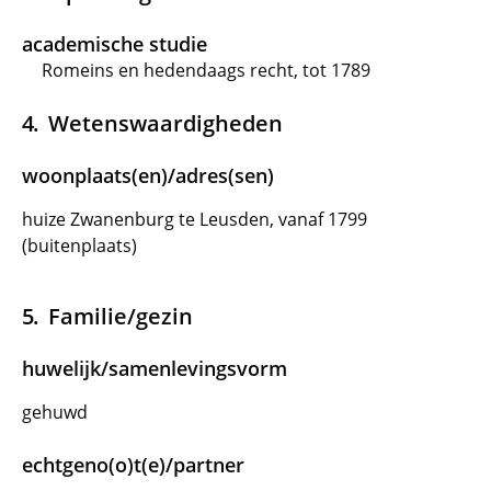
academische studie
Romeins en hedendaags recht, tot 1789
Wetenswaardigheden
woonplaats(en)/adres(sen)
huize Zwanenburg te Leusden, vanaf 1799
(buitenplaats)
Familie/gezin
huwelijk/samenlevingsvorm
gehuwd
echtgeno(o)t(e)/partner