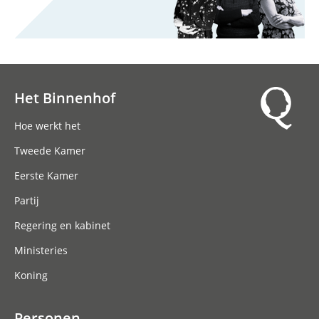
Het Binnenhof
Hoofdnavigatie
Hoe werkt het
Tweede Kamer
Eerste Kamer
Partij
Regering en kabinet
Ministeries
Koning
Personen