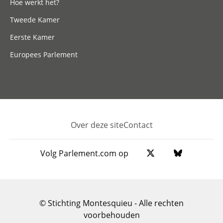
Hoe werkt het?
Tweede Kamer
Eerste Kamer
Europees Parlement
Over deze site
Contact
Footer
Volg Parlement.com op
© Stichting Montesquieu - Alle rechten
voorbehouden