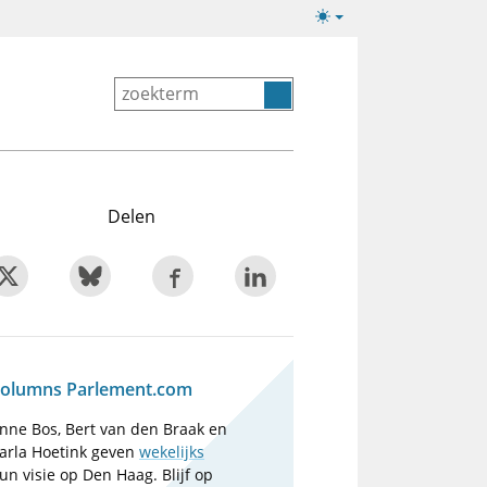
Lichte/donkere
weergave
Delen
olumns Parlement.com
nne Bos, Bert van den Braak en
arla Hoetink geven
wekelijks
un visie op Den Haag. Blijf op