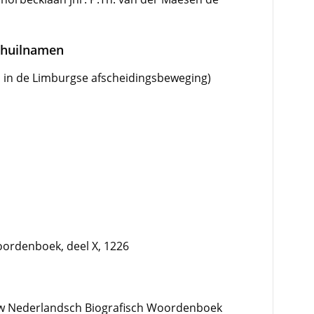
schuilnamen
l in de Limburgse afscheidingsbeweging)
ordenboek, deel X, 1226
w Nederlandsch Biografisch Woordenboek