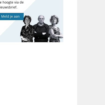
e hoogte via de
ieuwsbrief.
Meld je aan