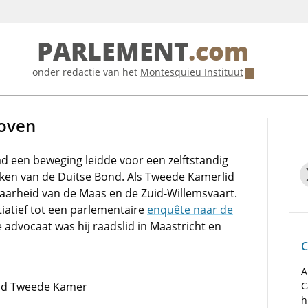
PARLEMENT
.com
onder redactie van het
Montesquieu Instituut
hoven
stad een beweging leidde voor een zelftstandig
ken van de Duitse Bond. Als Tweede Kamerlid
rbaarheid van de Maas en de Zuid-Willemsvaart.
iatief tot een parlementaire
enquête naar de
e advocaat was hij raadslid in Maastricht en
C
A
 lid Tweede Kamer
C
h