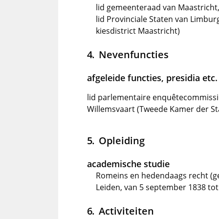
lid gemeenteraad van Maastricht,
lid Provinciale Staten van Limbur
kiesdistrict Maastricht)
Nevenfuncties
afgeleide functies, presidia etc.
lid parlementaire enquêtecommissi
Willemsvaart (Tweede Kamer der Stat
Opleiding
academische studie
Romeins en hedendaags recht (ge
Leiden, van 5 september 1838 tot
Activiteiten