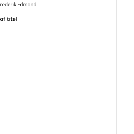
 Frederik Edmond
f titel