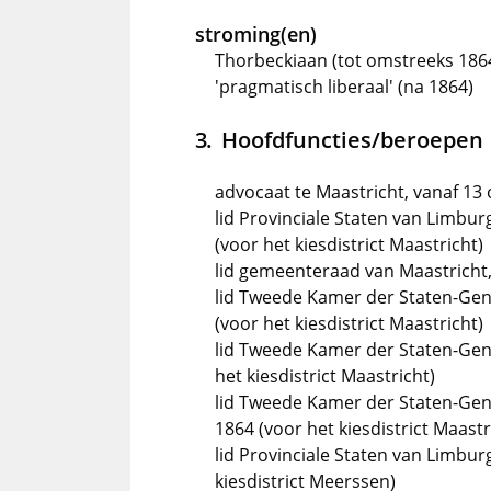
stroming(en)
Thorbeckiaan (tot omstreeks 186
'pragmatisch liberaal' (na 1864)
Hoofdfuncties/beroepen
advocaat te Maastricht, vanaf 13
lid Provinciale Staten van Limbu
(voor het kiesdistrict Maastricht)
lid gemeenteraad van Maastricht
lid Tweede Kamer der Staten-Gene
(voor het kiesdistrict Maastricht)
lid Tweede Kamer der Staten-Gene
het kiesdistrict Maastricht)
lid Tweede Kamer der Staten-Gen
1864 (voor het kiesdistrict Maastr
lid Provinciale Staten van Limbur
kiesdistrict Meerssen)