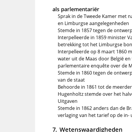
als parlementariër
Sprak in de Tweede Kamer met nam
en Limburgse aangelegenheden
Stemde in 1857 tegen de ontwerp
Interpelleerde in 1859 minister 
betrekking tot het Limburgse bo
Interpelleerde op 8 maart 1860 mi
water uit de Maas door België en w
parlementaire enquête over de M
Stemde in 1860 tegen de ontwer
van de staat
Behoorde in 1861 tot de meerde
Hugenholtz stemde over het halv
Uitgaven
Stemde in 1862 anders dan de Bra
verlaging van het tarief op de in-
Wetenswaardigheden