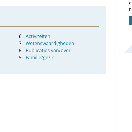
d
n
Activiteiten
Wetenswaardigheden
Publicaties van/over
Familie/gezin