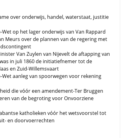
e over onderwijs, handel, waterstaat, justitie
-Wet op het lager onderwijs van Van Rappard
Van Meurs over de plannen van de regering met
ndscontingent
nister Van Zuylen van Nijevelt de aftapping van
as in juli 1860 de initiatiefnemer tot de
aas en Zuid-Willemsvaart
p-Wet aanleg van spoorwegen voor rekening
rheid die vóór een amendement-Ter Bruggen
eren van de begroting voor Onvoorziene
bantse katholieken vóór het wetsvoorstel tot
 uit- en doorvoerrechten