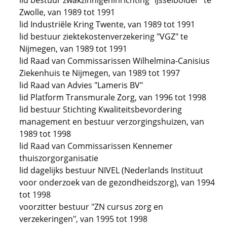
lid bestuur zwakzinnigeninrichting "IJsselbolder" te
Zwolle, van 1989 tot 1991
lid Industriële Kring Twente, van 1989 tot 1991
lid bestuur ziektekostenverzekering "VGZ" te
Nijmegen, van 1989 tot 1991
lid Raad van Commissarissen Wilhelmina-Canisius
Ziekenhuis te Nijmegen, van 1989 tot 1997
lid Raad van Advies "Lameris BV"
lid Platform Transmurale Zorg, van 1996 tot 1998
lid bestuur Stichting Kwaliteitsbevordering
management en bestuur verzorgingshuizen, van
1989 tot 1998
lid Raad van Commissarissen Kennemer
thuiszorgorganisatie
lid dagelijks bestuur NIVEL (Nederlands Instituut
voor onderzoek van de gezondheidszorg), van 1994
tot 1998
voorzitter bestuur "ZN cursus zorg en
verzekeringen", van 1995 tot 1998