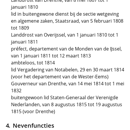
Landdrost van Drenthe, van 8 mei 1807 tot 1
januari 1810
lid in buitengewone dienst bij de sectie wetgeving
en algemene zaken, Staatsraad, van 5 februari 1808
tot 1809
Landdrost van Overijssel, van 1 januari 1810 tot 1
januari 1811
préfect, departement van de Monden van de IJssel,
van 1 januari 1811 tot 12 maart 1813
ambteloos, tot 1814
lid Vergadering van Notabelen, 29 en 30 maart 1814
(voor het departement van de Wester-Eems)
Gouverneur van Drenthe, van 14 mei 1814 tot 1 mei
1832
buitengewoon lid Staten-Generaal der Verenigde
Nederlanden, van 8 augustus 1815 tot 19 augustus
1815 (voor Drenthe)
Nevenfuncties