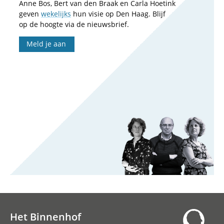
Anne Bos, Bert van den Braak en Carla Hoetink
geven
wekelijks
hun visie op Den Haag. Blijf
op de hoogte via de nieuwsbrief.
Meld je aan
Het Binnenhof