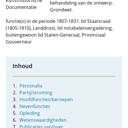
Kunsthistorische
behandeling van de ontwerp-
Documentatie
Grondwet.
functie(s) in de periode 1807-1831: lid Staatsraad
(1805-1810), Landdrost, lid notabelenvergadering,
buitengewoon lid Staten-Generaal, Provinciaal
Gouverneur
Inhoud
Personalia
Partij/stroming
Hoofdfuncties/beroepen
Nevenfuncties
Opleiding
Wetenswaardigheden
Publicaties van/over