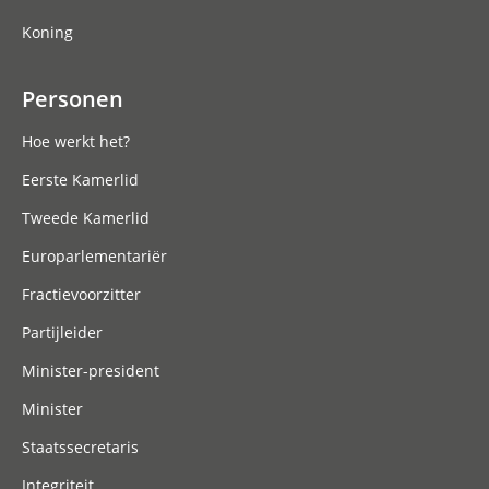
Koning
Personen
Hoe werkt het?
Eerste Kamerlid
Tweede Kamerlid
Europarlementariër
Fractievoorzitter
Partijleider
Minister-president
Minister
Staatssecretaris
Integriteit