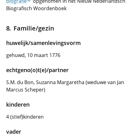
biografie
opgenomen in het Nieuw Nederlandsch
Biografisch Woordenboek
Familie/gezin
huwelijk/samenlevingsvorm
gehuwd, 10 maart 1776
echtgeno(o)t(e)/partner
S.M. du Bon, Suzanna Margaretha (weduwe van Jan
Marcus Scheper)
kinderen
4 (stief)kinderen
vader