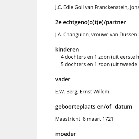
J.C. Edle Goll van Franckenstein, Jo
2e echtgeno(o)t(e)/partner
J.A. Changuion, vrouwe van Dussen-
kinderen
4 dochters en 1 zoon (uit eerste h
5 dochters en 1 zoon (uit tweede 
vader
E.W. Berg, Ernst Willem
geboorteplaats en/of -datum
Maastricht, 8 maart 1721
moeder