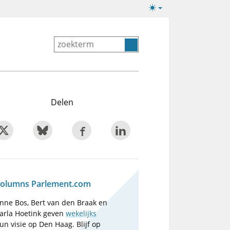
Lichte/donkere
weergave
Delen
olumns Parlement.com
nne Bos, Bert van den Braak en
arla Hoetink geven
wekelijks
un visie op Den Haag. Blijf op