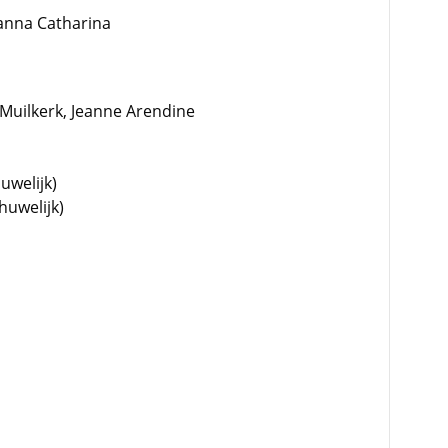
hanna Catharina
Muilkerk, Jeanne Arendine
uwelijk)
huwelijk)