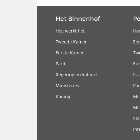
Het Binnenhof
P
Hoofdnavigatie
Hoe werkt het
Hoe
Tweede Kamer
Eer
Eerste Kamer
Tw
Partij
Eu
Regering en kabinet
Fra
Ministeries
Par
Koning
Min
Min
Sta
Int