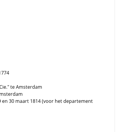
1774
 Cie." te Amsterdam
 Amsterdam
9 en 30 maart 1814 (voor het departement