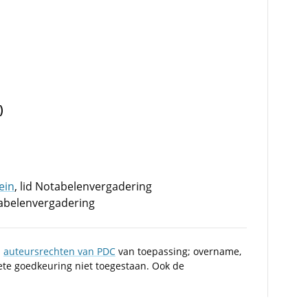
)
ein
, lid Notabelenvergadering
tabelenvergadering
n
auteursrechten van PDC
van toepassing; overname,
iete goedkeuring niet toegestaan. Ook de