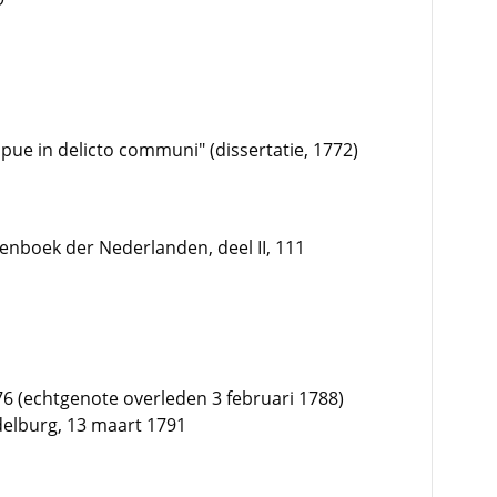
ipue in delicto communi" (dissertatie, 1772)
enboek der Nederlanden, deel II, 111
6 (echtgenote overleden 3 februari 1788)
delburg, 13 maart 1791