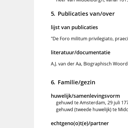
Publicaties van/over
lijst van publicaties
"De Foro militum privilegiato, praec
literatuur/documentatie
A.J. van der Aa, Biographisch Woord
Familie/gezin
huwelijk/samenlevingsvorm
gehuwd te Amsterdam, 29 juli 177
gehuwd (tweede huwelijk) te Mid
echtgeno(o)t(e)/partner