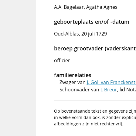
A.A. Bagelaar, Agatha Agnes
geboorteplaats en/of -datum
Oud-Alblas, 20 juli 1729
beroep grootvader (vaderskant
officier
familierelaties
Zwager van
J. Goll van Franckenst
Schoonvader van
J. Breur
, lid No
Op bovenstaande tekst en gegevens zij
in welke vorm dan ook, is zonder explic
afbeeldingen zijn niet rechtenvrij.