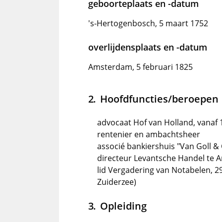
geboorteplaats en -datum
's-Hertogenbosch, 5 maart 1752
overlijdensplaats en -datum
Amsterdam, 5 februari 1825
Hoofdfuncties/beroepen
advocaat Hof van Holland, vanaf 
rentenier en ambachtsheer
associé bankiershuis "Van Goll &
directeur Levantsche Handel te
lid Vergadering van Notabelen, 2
Zuiderzee)
Opleiding