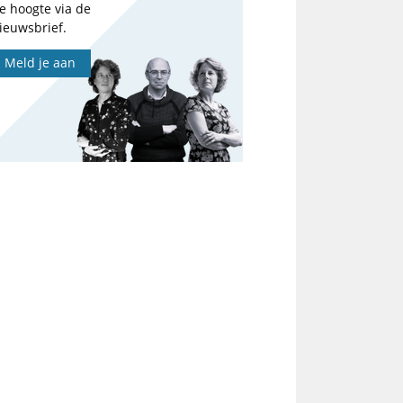
e hoogte via de
ieuwsbrief.
Meld je aan