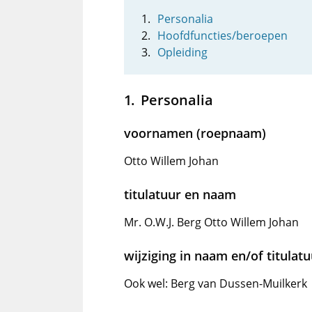
Personalia
Hoofdfuncties/beroepen
Opleiding
Personalia
voornamen (roepnaam)
Otto Willem Johan
titulatuur en naam
Mr. O.W.J. Berg Otto Willem Johan
wijziging in naam en/of titulat
Ook wel: Berg van Dussen-Muilkerk