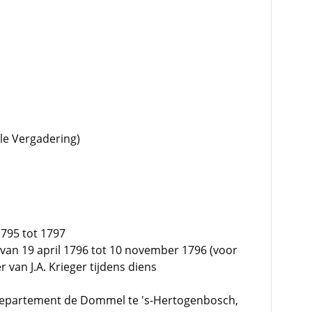
ale Vergadering)
1795 tot 1797
 van 19 april 1796 tot 10 november 1796 (voor
r van J.A. Krieger tijdens diens
departement de Dommel te 's-Hertogenbosch,