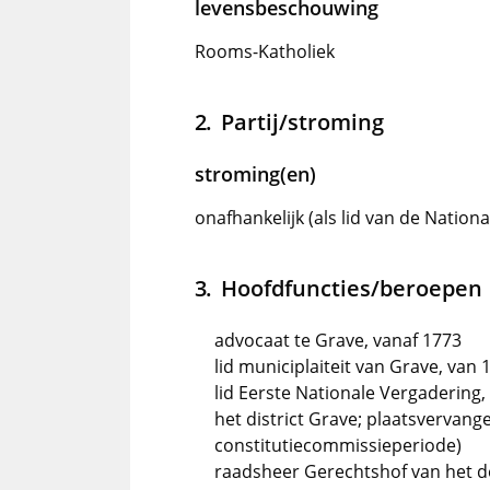
levensbeschouwing
Rooms-Katholiek
Partij/stroming
stroming(en)
onafhankelijk (als lid van de Nation
Hoofdfuncties/beroepen
advocaat te Grave, vanaf 1773
lid municiplaiteit van Grave, van 
lid Eerste Nationale Vergadering,
het district Grave; plaatsvervange
constitutiecommissieperiode)
raadsheer Gerechtshof van het 