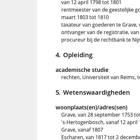
van 12 april 1798 tot 1801
rentmeester van de geestelijke g
maart 1803 tot 1810
taxateur van goederen te Grave, 
ontvanger van de registratie, van
procureur bij de rechtbank te Ni
Opleiding
academische studie
rechten, Universiteit van Reims, t
Wetenswaardigheden
woonplaats(en)/adres(sen)
Grave, van 28 september 1753 tot
's-Hertogenbosch, vanaf 12 april
Grave, vanaf 1807
Escharen, van 1817 tot 2 decemb