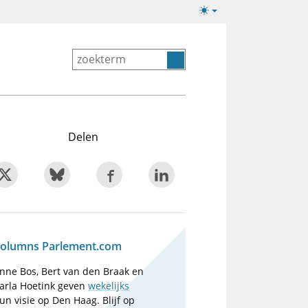
Lichte/donkere
weergave
Delen
olumns Parlement.com
nne Bos, Bert van den Braak en
arla Hoetink geven
wekelijks
un visie op Den Haag. Blijf op