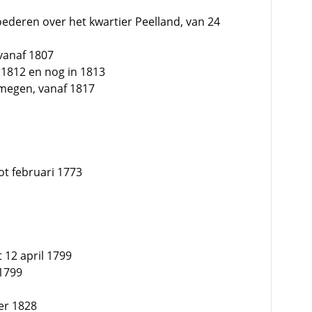
oederen over het kwartier Peelland, van 24
vanaf 1807
 1812 en nog in 1813
jmegen, vanaf 1817
ot februari 1773
 12 april 1799
 1799
er 1828