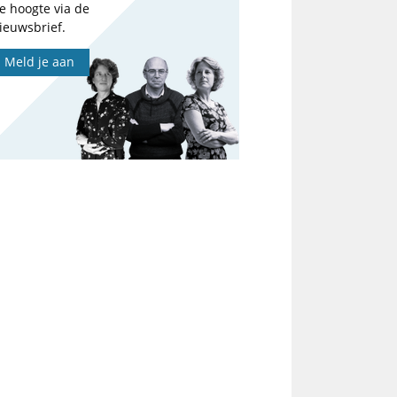
e hoogte via de
ieuwsbrief.
Meld je aan