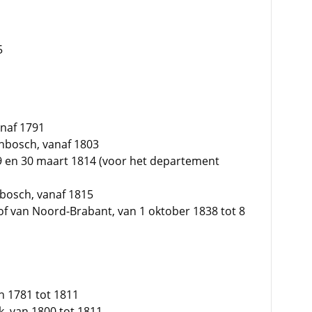
5
anaf 1791
enbosch, vanaf 1803
9 en 30 maart 1814 (voor het departement
enbosch, vanaf 1815
f van Noord-Brabant, van 1 oktober 1838 tot 8
n 1781 tot 1811
k, van 1800 tot 1811