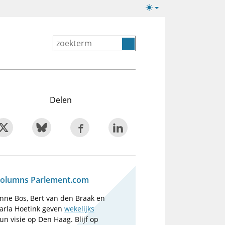
Lichte/donkere
weergave
Delen
olumns Parlement.com
nne Bos, Bert van den Braak en
arla Hoetink geven
wekelijks
un visie op Den Haag. Blijf op