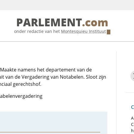
PARLEMENT
.com
onder redactie van het
Montesquieu Instituut
. Maakte namens het departement van de
it van de Vergadering van Notabelen. Sloot zijn
nciaal gerechtshof.
otabelenvergadering
C
A
C
h