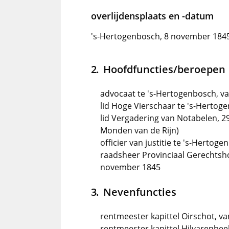
overlijdensplaats en -datum
's-Hertogenbosch, 8 november 184
Hoofdfuncties/beroepen
advocaat te 's-Hertogenbosch, v
lid Hoge Vierschaar te 's-Hertog
lid Vergadering van Notabelen, 2
Monden van de Rijn)
officier van justitie te 's-Hertog
raadsheer Provinciaal Gerechtsho
november 1845
Nevenfuncties
rentmeester kapittel Oirschot, va
rentmeester kapittel Hilvarenbee