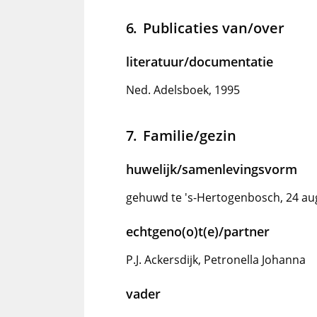
Publicaties van/over
literatuur/documentatie
Ned. Adelsboek, 1995
Familie/gezin
huwelijk/samenlevingsvorm
gehuwd te 's-Hertogenbosch, 24 au
echtgeno(o)t(e)/partner
P.J. Ackersdijk, Petronella Johanna
vader