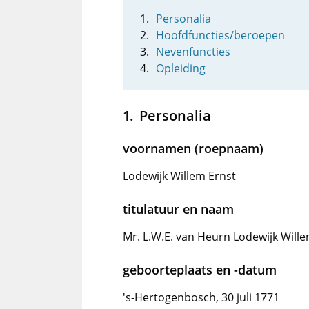
Personalia
Hoofdfuncties/beroepen
Nevenfuncties
Opleiding
Personalia
voornamen (roepnaam)
Lodewijk Willem Ernst
titulatuur en naam
Mr. L.W.E. van Heurn Lodewijk Wille
geboorteplaats en -datum
's-Hertogenbosch, 30 juli 1771