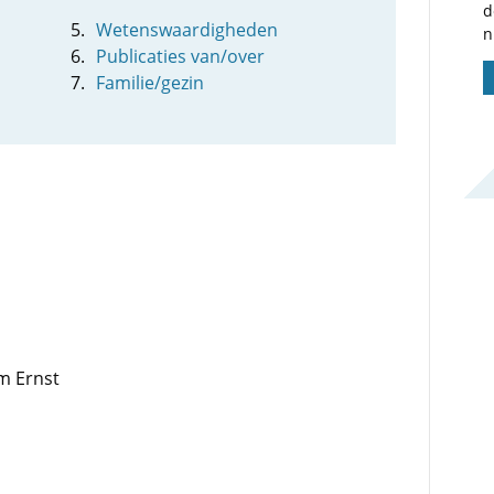
d
Wetenswaardigheden
n
Publicaties van/over
Familie/gezin
m Ernst