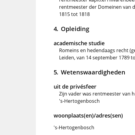
rentmeester der Domeinen van de
1815 tot 1818
Opleiding
academische studie
Romeins en hedendaags recht (ge
Leiden, van 14 september 1789 t
Wetenswaardigheden
uit de privésfeer
Zijn vader was rentmeester van h
's-Hertogenbosch
woonplaats(en)/adres(sen)
's-Hertogenbosch