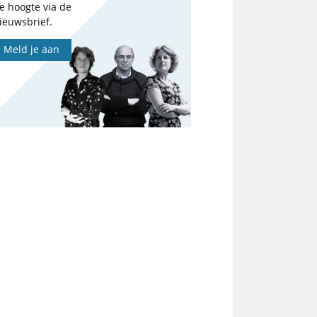
e hoogte via de
ieuwsbrief.
Meld je aan