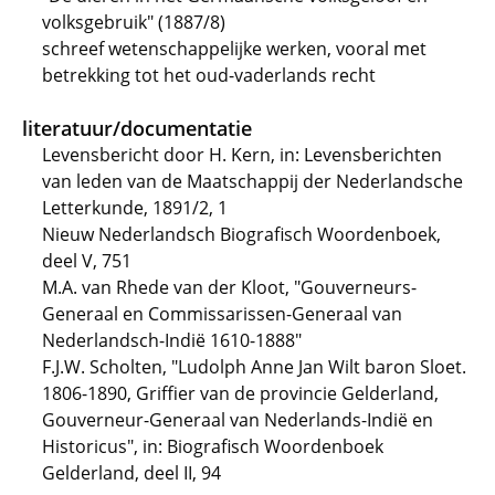
volksgebruik" (1887/8)
schreef wetenschappelijke werken, vooral met
betrekking tot het oud-vaderlands recht
literatuur/documentatie
Levensbericht door H. Kern, in: Levensberichten
van leden van de Maatschappij der Nederlandsche
Letterkunde, 1891/2, 1
Nieuw Nederlandsch Biografisch Woordenboek,
deel V, 751
M.A. van Rhede van der Kloot, "Gouverneurs-
Generaal en Commissarissen-Generaal van
Nederlandsch-Indië 1610-1888"
F.J.W. Scholten, "Ludolph Anne Jan Wilt baron Sloet.
1806-1890, Griffier van de provincie Gelderland,
Gouverneur-Generaal van Nederlands-Indië en
Historicus", in: Biografisch Woordenboek
Gelderland, deel II, 94