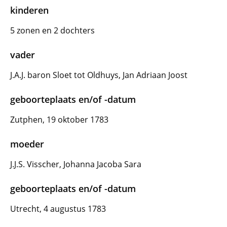
kinderen
5 zonen en 2 dochters
vader
J.A.J. baron Sloet tot Oldhuys, Jan Adriaan Joost
geboorteplaats en/of -datum
Zutphen, 19 oktober 1783
moeder
J.J.S. Visscher, Johanna Jacoba Sara
geboorteplaats en/of -datum
Utrecht, 4 augustus 1783