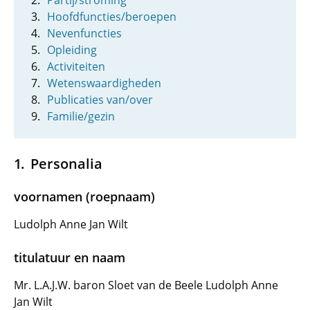
Partij/stroming
Hoofdfuncties/beroepen
Nevenfuncties
Opleiding
Activiteiten
Wetenswaardigheden
Publicaties van/over
Familie/gezin
Personalia
voornamen (roepnaam)
Ludolph Anne Jan Wilt
titulatuur en naam
Mr. L.A.J.W. baron Sloet van de Beele Ludolph Anne
Jan Wilt