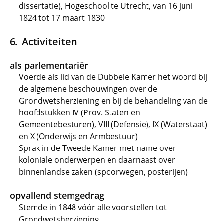
dissertatie), Hogeschool te Utrecht, van 16 juni
1824 tot 17 maart 1830
Activiteiten
als parlementariër
Voerde als lid van de Dubbele Kamer het woord bij
de algemene beschouwingen over de
Grondwetsherziening en bij de behandeling van de
hoofdstukken IV (Prov. Staten en
Gemeentebesturen), VIII (Defensie), IX (Waterstaat)
en X (Onderwijs en Armbestuur)
Sprak in de Tweede Kamer met name over
koloniale onderwerpen en daarnaast over
binnenlandse zaken (spoorwegen, posterijen)
opvallend stemgedrag
Stemde in 1848 vóór alle voorstellen tot
Grondwetsherziening