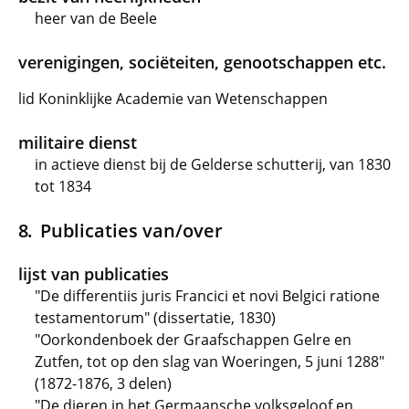
heer van de Beele
verenigingen, sociëteiten, genootschappen etc.
lid Koninklijke Academie van Wetenschappen
militaire dienst
in actieve dienst bij de Gelderse schutterij, van 1830
tot 1834
Publicaties van/over
lijst van publicaties
"De differentiis juris Francici et novi Belgici ratione
testamentorum" (dissertatie, 1830)
"Oorkondenboek der Graafschappen Gelre en
Zutfen, tot op den slag van Woeringen, 5 juni 1288"
(1872-1876, 3 delen)
"De dieren in het Germaansche volksgeloof en