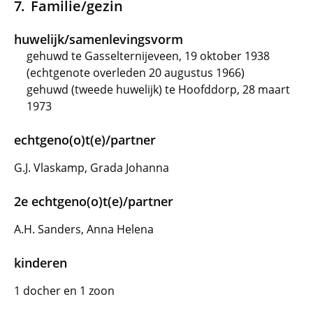
Familie/gezin
huwelijk/samenlevingsvorm
gehuwd te Gasselternijeveen, 19 oktober 1938
(echtgenote overleden 20 augustus 1966)
gehuwd (tweede huwelijk) te Hoofddorp, 28 maart
1973
echtgeno(o)t(e)/partner
G.J. Vlaskamp, Grada Johanna
2e echtgeno(o)t(e)/partner
A.H. Sanders, Anna Helena
kinderen
1 docher en 1 zoon