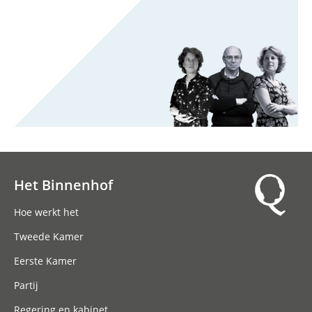
Het Binnenhof
Hoofdnavigatie
Hoe werkt het
Tweede Kamer
Eerste Kamer
Partij
Regering en kabinet