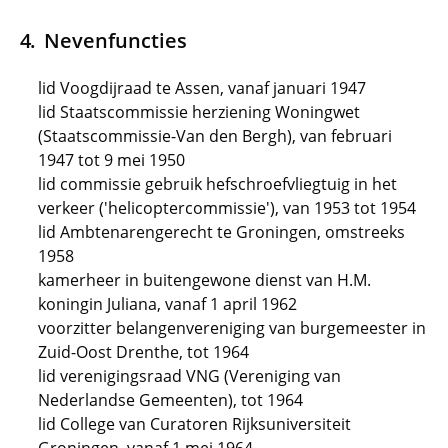
Nevenfuncties
lid Voogdijraad te Assen, vanaf januari 1947
lid Staatscommissie herziening Woningwet
(Staatscommissie-Van den Bergh), van februari
1947 tot 9 mei 1950
lid commissie gebruik hefschroefvliegtuig in het
verkeer ('helicoptercommissie'), van 1953 tot 1954
lid Ambtenarengerecht te Groningen, omstreeks
1958
kamerheer in buitengewone dienst van H.M.
koningin Juliana, vanaf 1 april 1962
voorzitter belangenvereniging van burgemeester in
Zuid-Oost Drenthe, tot 1964
lid verenigingsraad VNG (Vereniging van
Nederlandse Gemeenten), tot 1964
lid College van Curatoren Rijksuniversiteit