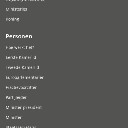
Ministeries
Koning
Personen
Hoe werkt het?
Eerste Kamerlid
Tweede Kamerlid
Europarlementariër
Fractievoorzitter
Partijleider
Minister-president
Minister
Staatssecretaris