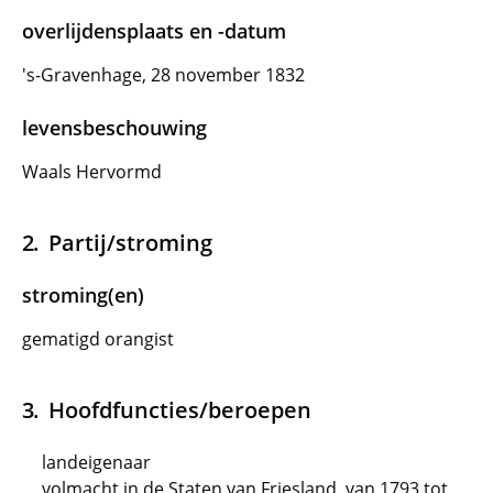
overlijdensplaats en -datum
's-Gravenhage, 28 november 1832
levensbeschouwing
Waals Hervormd
Partij/stroming
stroming(en)
gematigd orangist
Hoofdfuncties/beroepen
landeigenaar
volmacht in de Staten van Friesland, van 1793 tot