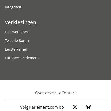
Integriteit
Verkiezingen
Hoe werkt het?
Tweede Kamer
Eerste Kamer
Europees Parlement
Over deze site
Contact
Footer
Volg Parlement.com op