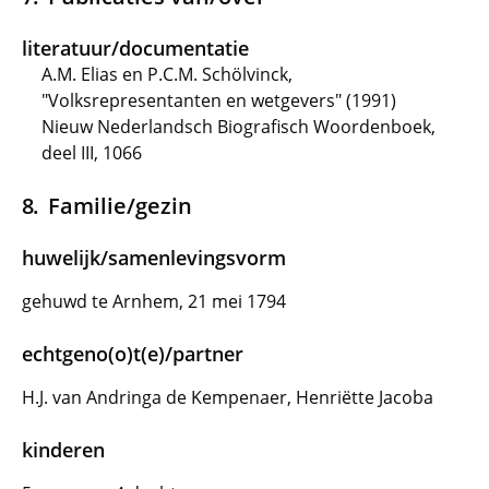
literatuur/documentatie
A.M. Elias en P.C.M. Schölvinck,
"Volksrepresentanten en wetgevers" (1991)
Nieuw Nederlandsch Biografisch Woordenboek,
deel III, 1066
Familie/gezin
huwelijk/samenlevingsvorm
gehuwd te Arnhem, 21 mei 1794
echtgeno(o)t(e)/partner
H.J. van Andringa de Kempenaer, Henriëtte Jacoba
kinderen