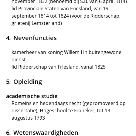
november 1832 (benoemd bij S.B. van 6 april 1814)
lid Provinciale Staten van Friesland, van 19
september 1814 tot 1824 (voor de Ridderschap,
grietenij Lemsterland)
Nevenfuncties
kamerheer van koning Willem I in buitengewone
dienst
lid Ridderschap van Friesland, vanaf 1825
Opleiding
academische studie
Romeins en hedendaags recht (gepromoveerd op
dissertatie), Hogeschool te Franeker, tot 13
augustus 1793
Wetenswaardigheden