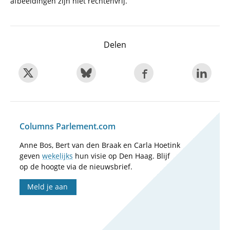
afbeeldingen zijn niet rechtenvrij.
Delen
Columns Parlement.com
Anne Bos, Bert van den Braak en Carla Hoetink
geven
wekelijks
hun visie op Den Haag. Blijf
op de hoogte via de nieuwsbrief.
Meld je aan