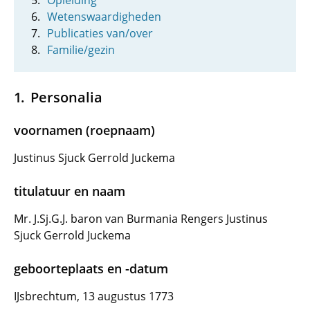
Opleiding
Wetenswaardigheden
Publicaties van/over
Familie/gezin
Personalia
voornamen (roepnaam)
Justinus Sjuck Gerrold Juckema
titulatuur en naam
Mr. J.Sj.G.J. baron van Burmania Rengers Justinus
Sjuck Gerrold Juckema
geboorteplaats en -datum
IJsbrechtum, 13 augustus 1773