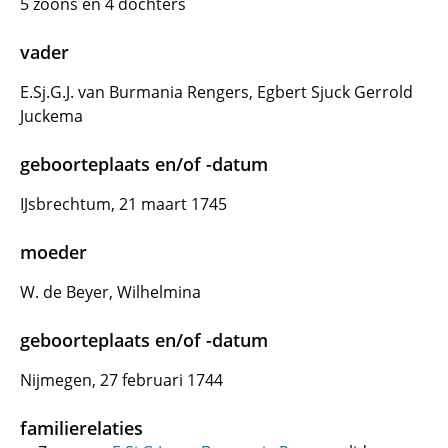
5 zoons en 4 dochters
vader
E.Sj.G.J. van Burmania Rengers, Egbert Sjuck Gerrold
Juckema
geboorteplaats en/of -datum
IJsbrechtum, 21 maart 1745
moeder
W. de Beyer, Wilhelmina
geboorteplaats en/of -datum
Nijmegen, 27 februari 1744
familierelaties