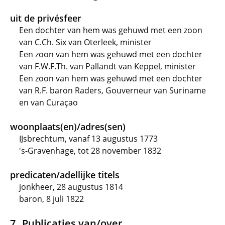
uit de privésfeer
Een dochter van hem was gehuwd met een zoon
van C.Ch. Six van Oterleek, minister
Een zoon van hem was gehuwd met een dochter
van F.W.F.Th. van Pallandt van Keppel, minister
Een zoon van hem was gehuwd met een dochter
van R.F. baron Raders, Gouverneur van Suriname
en van Curaçao
woonplaats(en)/adres(sen)
IJsbrechtum, vanaf 13 augustus 1773
's-Gravenhage, tot 28 november 1832
predicaten/adellijke titels
jonkheer, 28 augustus 1814
baron, 8 juli 1822
Publicaties van/over