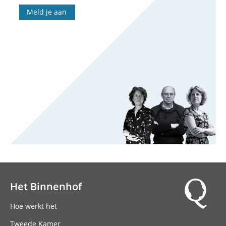
Meld je aan
Het Binnenhof
Hoofdnavigatie
Hoe werkt het
Tweede Kamer