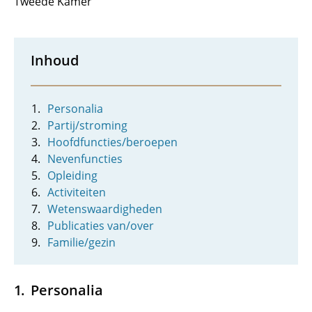
Tweede Kamer
Inhoud
Personalia
Partij/stroming
Hoofdfuncties/beroepen
Nevenfuncties
Opleiding
Activiteiten
Wetenswaardigheden
Publicaties van/over
Familie/gezin
Personalia