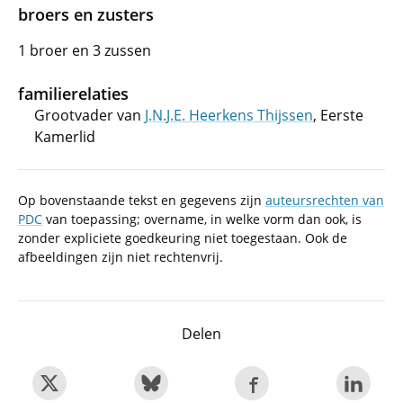
broers en zusters
1 broer en 3 zussen
familierelaties
Grootvader van
J.N.J.E. Heerkens Thijssen
, Eerste
Kamerlid
Op bovenstaande tekst en gegevens zijn
auteursrechten van
PDC
van toepassing; overname, in welke vorm dan ook, is
zonder expliciete goedkeuring niet toegestaan. Ook de
afbeeldingen zijn niet rechtenvrij.
Delen