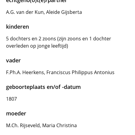
echtgeno(o)t(e)/partner
A.G. van der Kun, Aleide Gijsberta
kinderen
5 dochters en 2 zoons (zijn zoons en 1 dochter
overleden op jonge leeftijd)
vader
F.Ph.A. Heerkens, Franciscus Philippus Antonius
geboorteplaats en/of -datum
1807
moeder
M.Ch. Rijseveld, Maria Christina