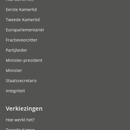
Eerste Kamerlid
Tweede Kamerlid
Europarlementariër
Fractievoorzitter
Partijleider
Minister-president
Minister
Staatssecretaris
Integriteit
Verkiezingen
Hoe werkt het?
Tweede Kamer