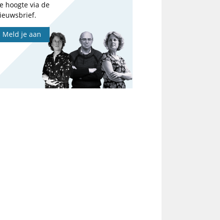
e hoogte via de
ieuwsbrief.
Meld je aan