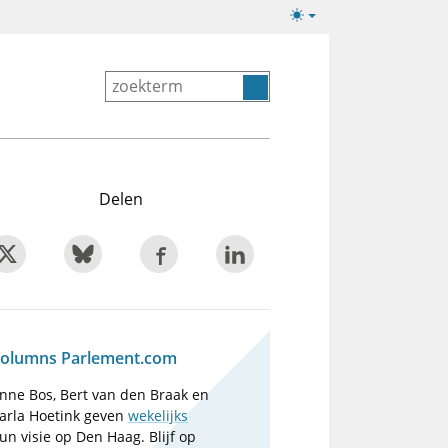
Lichte/donkere
weergave
Delen
olumns Parlement.com
nne Bos, Bert van den Braak en
arla Hoetink geven
wekelijks
un visie op Den Haag. Blijf op