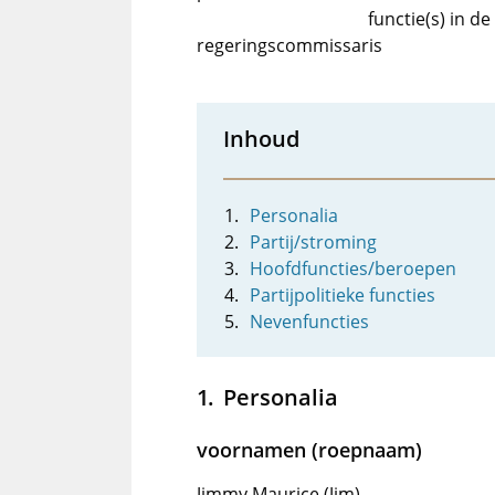
functie(s) in d
regeringscommissaris
Inhoud
Personalia
Partij/stroming
Hoofdfuncties/beroepen
Partijpolitieke functies
Nevenfuncties
Personalia
voornamen (roepnaam)
Jimmy Maurice (Jim)