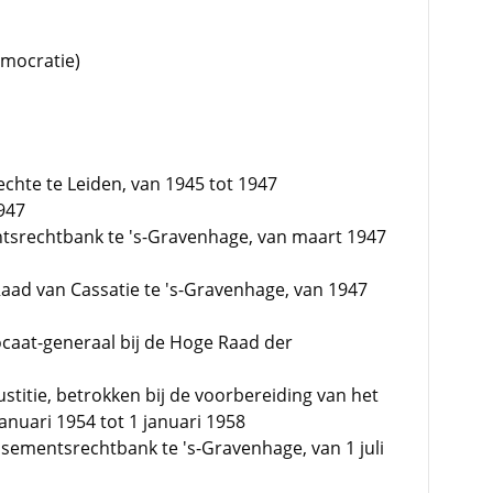
emocratie)
echte te Leiden, van 1945 tot 1947
1947
ntsrechtbank te 's-Gravenhage, van maart 1947
aad van Cassatie te 's-Gravenhage, van 1947
vocaat-generaal bij de Hoge Raad der
stitie, betrokken bij de voorbereiding van het
anuari 1954 tot 1 januari 1958
sementsrechtbank te 's-Gravenhage, van 1 juli