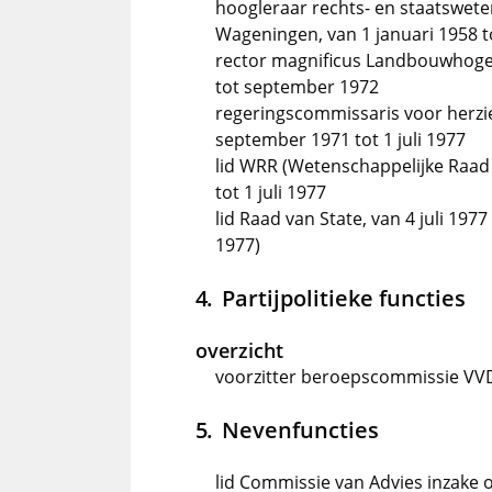
hoogleraar rechts- en staatswe
Wageningen, van 1 januari 1958 to
rector magnificus Landbouwhoge
tot september 1972
regeringscommissaris voor herzie
september 1971 tot 1 juli 1977
lid WRR (Wetenschappelijke Raad 
tot 1 juli 1977
lid Raad van State, van 4 juli 197
1977)
Partijpolitieke functies
overzicht
voorzitter beroepscommissie VVD
Nevenfuncties
lid Commissie van Advies inzake 