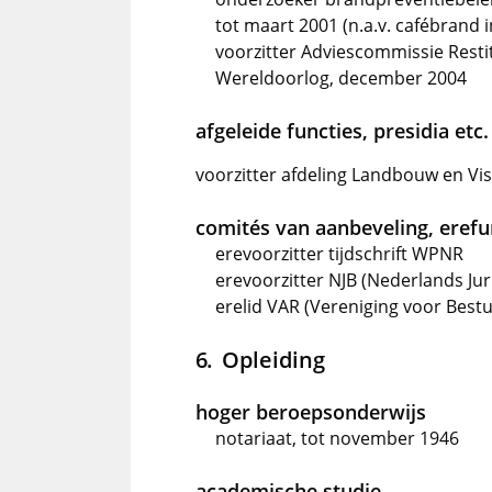
tot maart 2001 (n.a.v. cafébrand
voorzitter Adviescommissie Rest
Wereldoorlog, december 2004
afgeleide functies, presidia etc.
voorzitter afdeling Landbouw en Vis
comités van aanbeveling, erefun
erevoorzitter tijdschrift WPNR
erevoorzitter NJB (Nederlands Jur
erelid VAR (Vereniging voor Best
Opleiding
hoger beroepsonderwijs
notariaat, tot november 1946
academische studie