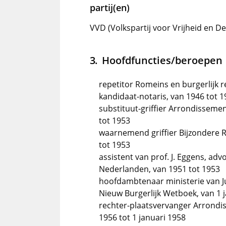
partij(en)
VVD (Volkspartij voor Vrijheid en D
Hoofdfuncties/beroepen
repetitor Romeins en burgerlijk r
kandidaat-notaris, van 1946 tot 
substituut-griffier Arrondisseme
tot 1953
waarnemend griffier Bijzondere R
tot 1953
assistent van prof. J. Eggens, ad
Nederlanden, van 1951 tot 1953
hoofdambtenaar ministerie van Ju
Nieuw Burgerlijk Wetboek, van 1 j
rechter-plaatsvervanger Arrondis
1956 tot 1 januari 1958