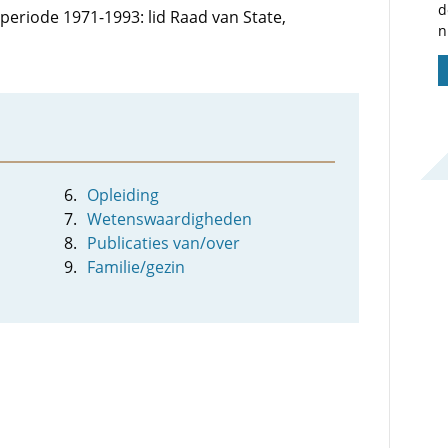
d
e periode 1971-1993: lid Raad van State,
n
Opleiding
Wetenswaardigheden
Publicaties van/over
Familie/gezin