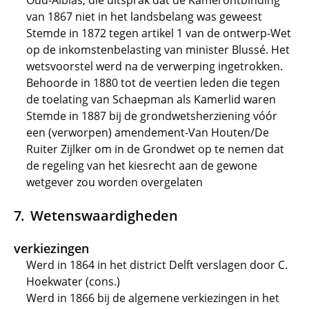
Oud-Alblas, die uitsprak dat de Kamerontbinding
van 1867 niet in het landsbelang was geweest
Stemde in 1872 tegen artikel 1 van de ontwerp-Wet
op de inkomstenbelasting van minister Blussé. Het
wetsvoorstel werd na de verwerping ingetrokken.
Behoorde in 1880 tot de veertien leden die tegen
de toelating van Schaepman als Kamerlid waren
Stemde in 1887 bij de grondwetsherziening vóór
een (verworpen) amendement-Van Houten/De
Ruiter Zijlker om in de Grondwet op te nemen dat
de regeling van het kiesrecht aan de gewone
wetgever zou worden overgelaten
Wetenswaardigheden
verkiezingen
Werd in 1864 in het district Delft verslagen door C.
Hoekwater (cons.)
Werd in 1866 bij de algemene verkiezingen in het