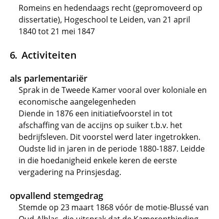
Romeins en hedendaags recht (gepromoveerd op
dissertatie), Hogeschool te Leiden, van 21 april
1840 tot 21 mei 1847
Activiteiten
als parlementariër
Sprak in de Tweede Kamer vooral over koloniale en
economische aangelegenheden
Diende in 1876 een initiatiefvoorstel in tot
afschaffing van de accijns op suiker t.b.v. het
bedrijfsleven. Dit voorstel werd later ingetrokken.
Oudste lid in jaren in de periode 1880-1887. Leidde
in die hoedanigheid enkele keren de eerste
vergadering na Prinsjesdag.
opvallend stemgedrag
Stemde op 23 maart 1868 vóór de motie-Blussé van