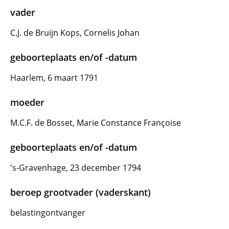
vader
C.J. de Bruijn Kops, Cornelis Johan
geboorteplaats en/of -datum
Haarlem, 6 maart 1791
moeder
M.C.F. de Bosset, Marie Constance Françoise
geboorteplaats en/of -datum
's-Gravenhage, 23 december 1794
beroep grootvader (vaderskant)
belastingontvanger