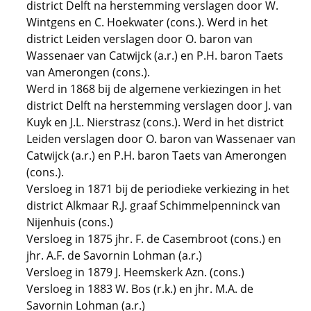
district Delft na herstemming verslagen door W.
Wintgens en C. Hoekwater (cons.). Werd in het
district Leiden verslagen door O. baron van
Wassenaer van Catwijck (a.r.) en P.H. baron Taets
van Amerongen (cons.).
Werd in 1868 bij de algemene verkiezingen in het
district Delft na herstemming verslagen door J. van
Kuyk en J.L. Nierstrasz (cons.). Werd in het district
Leiden verslagen door O. baron van Wassenaer van
Catwijck (a.r.) en P.H. baron Taets van Amerongen
(cons.).
Versloeg in 1871 bij de periodieke verkiezing in het
district Alkmaar R.J. graaf Schimmelpenninck van
Nijenhuis (cons.)
Versloeg in 1875 jhr. F. de Casembroot (cons.) en
jhr. A.F. de Savornin Lohman (a.r.)
Versloeg in 1879 J. Heemskerk Azn. (cons.)
Versloeg in 1883 W. Bos (r.k.) en jhr. M.A. de
Savornin Lohman (a.r.)