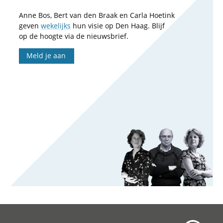
Anne Bos, Bert van den Braak en Carla Hoetink
geven
wekelijks
hun visie op Den Haag. Blijf
op de hoogte via de nieuwsbrief.
Meld je aan