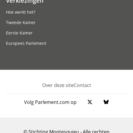
Verkiezingen
Hoe werkt het?
Tweede Kamer
Eerste Kamer
Europees Parlement
Over deze site
Contact
Footer
Volg Parlement.com op
© Stichting Montesquieu - Alle rechten