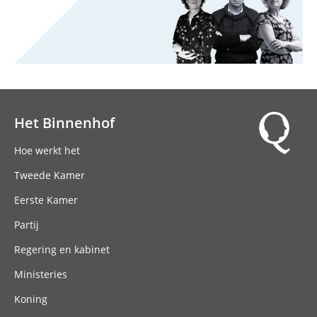
Het Binnenhof
Hoofdnavigatie
Hoe werkt het
Tweede Kamer
Eerste Kamer
Partij
Regering en kabinet
Ministeries
Koning