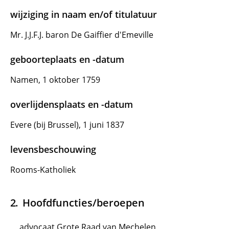
wijziging in naam en/of titulatuur
Mr. J.J.F.J. baron De Gaiffier d'Emeville
geboorteplaats en -datum
Namen, 1 oktober 1759
overlijdensplaats en -datum
Evere (bij Brussel), 1 juni 1837
levensbeschouwing
Rooms-Katholiek
Hoofdfuncties/beroepen
advocaat Grote Raad van Mechelen