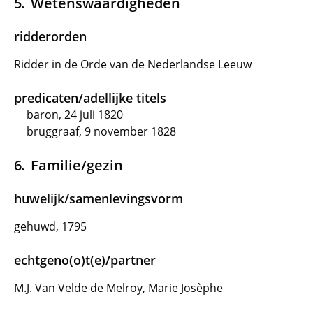
Wetenswaardigheden
ridderorden
Ridder in de Orde van de Nederlandse Leeuw
predicaten/adellijke titels
baron, 24 juli 1820
bruggraaf, 9 november 1828
Familie/gezin
huwelijk/samenlevingsvorm
gehuwd, 1795
echtgeno(o)t(e)/partner
M.J. Van Velde de Melroy, Marie Josèphe