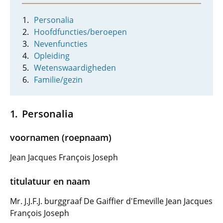
Personalia
Hoofdfuncties/beroepen
Nevenfuncties
Opleiding
Wetenswaardigheden
Familie/gezin
Personalia
voornamen (roepnaam)
Jean Jacques François Joseph
titulatuur en naam
Mr. J.J.F.J. burggraaf De Gaiffier d'Emeville Jean Jacques
François Joseph