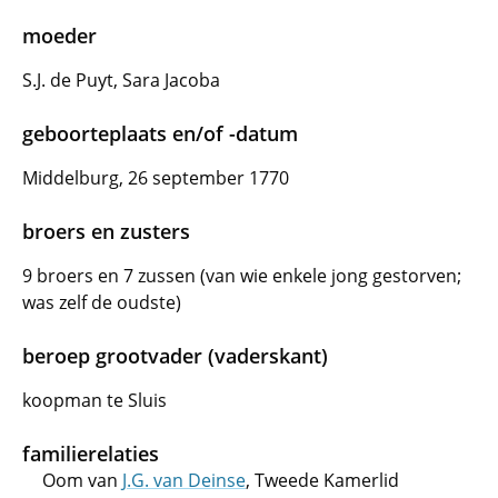
moeder
S.J. de Puyt, Sara Jacoba
geboorteplaats en/of -datum
Middelburg, 26 september 1770
broers en zusters
9 broers en 7 zussen (van wie enkele jong gestorven;
was zelf de oudste)
beroep grootvader (vaderskant)
koopman te Sluis
familierelaties
Oom van
J.G. van Deinse
, Tweede Kamerlid