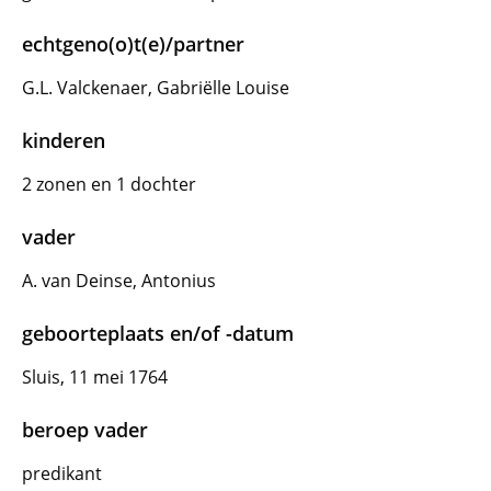
echtgeno(o)t(e)/partner
G.L. Valckenaer, Gabriëlle Louise
kinderen
2 zonen en 1 dochter
vader
A. van Deinse, Antonius
geboorteplaats en/of -datum
Sluis, 11 mei 1764
beroep vader
predikant