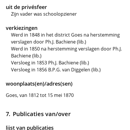
uit de privésfeer
Zijn vader was schoolopziener
verkiezingen
Werd in 1848 in het district Goes na herstemming
verslagen door Ph.J. Bachiene (lib.)
Werd in 1850 na herstemming verslagen door Ph.J.
Bachiene (lib.)
Versloeg in 1853 Ph.J. Bachiene (lib.)
Versloeg in 1856 B.P.G. van Diggelen (lib.)
woonplaats(en)/adres(sen)
Goes, van 1812 tot 15 mei 1870
Publicaties van/over
lijst van publicaties