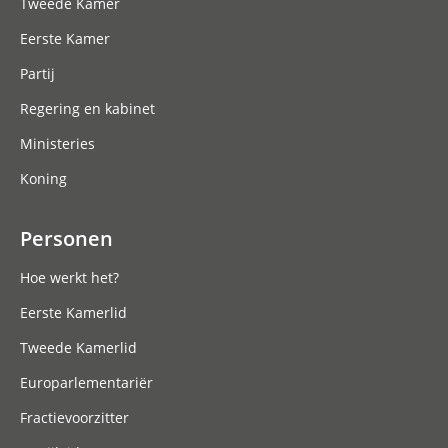
Tweede Kamer
Eerste Kamer
Partij
Regering en kabinet
Ministeries
Koning
Personen
Hoe werkt het?
Eerste Kamerlid
Tweede Kamerlid
Europarlementariër
Fractievoorzitter