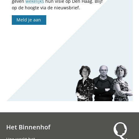
geven
wekelijks
hun visie op Den Haag. Blijf
op de hoogte via de nieuwsbrief.
Meld je aan
Het Binnenhof
Hoofdnavigatie