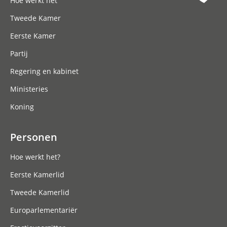
Hoe werkt het
Tweede Kamer
Eerste Kamer
Partij
Regering en kabinet
Ministeries
Koning
Personen
Hoe werkt het?
Eerste Kamerlid
Tweede Kamerlid
Europarlementariër