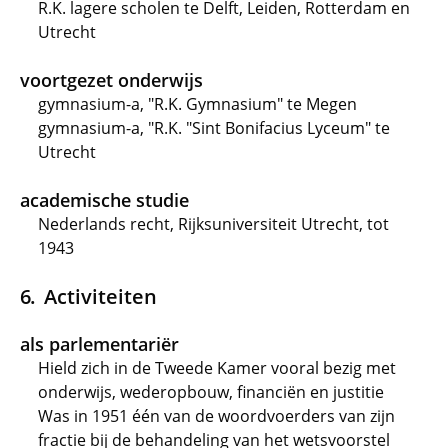
R.K. lagere scholen te Delft, Leiden, Rotterdam en
Utrecht
voortgezet onderwijs
gymnasium-a, "R.K. Gymnasium" te Megen
gymnasium-a, "R.K. "Sint Bonifacius Lyceum" te
Utrecht
academische studie
Nederlands recht, Rijksuniversiteit Utrecht, tot
1943
Activiteiten
als parlementariër
Hield zich in de Tweede Kamer vooral bezig met
onderwijs, wederopbouw, financiën en justitie
Was in 1951 één van de woordvoerders van zijn
fractie bij de behandeling van het wetsvoorstel