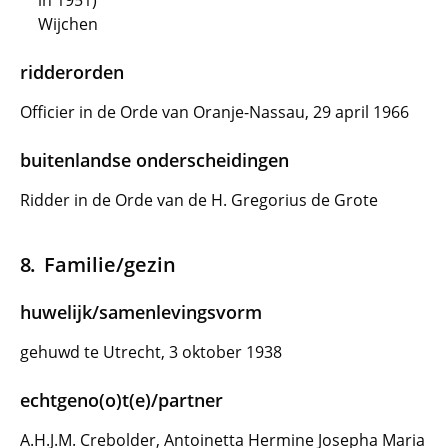
in 1951)
Wijchen
ridderorden
Officier in de Orde van Oranje-Nassau, 29 april 1966
buitenlandse onderscheidingen
Ridder in de Orde van de H. Gregorius de Grote
Familie/gezin
huwelijk/samenlevingsvorm
gehuwd te Utrecht, 3 oktober 1938
echtgeno(o)t(e)/partner
A.H.J.M. Crebolder, Antoinetta Hermine Josepha Maria