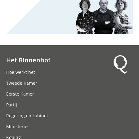
Het Binnenhof
Hoofdnavigatie
Hoe werkt het
Tweede Kamer
Eerste Kamer
Partij
Regering en kabinet
Ministeries
Koning