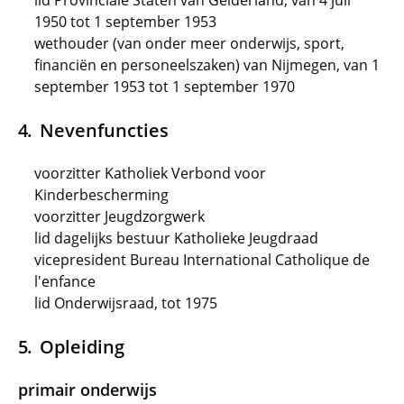
lid Provinciale Staten van Gelderland, van 4 juli
1950 tot 1 september 1953
wethouder (van onder meer onderwijs, sport,
financiën en personeelszaken) van Nijmegen, van 1
september 1953 tot 1 september 1970
Nevenfuncties
voorzitter Katholiek Verbond voor
Kinderbescherming
voorzitter Jeugdzorgwerk
lid dagelijks bestuur Katholieke Jeugdraad
vicepresident Bureau International Catholique de
l'enfance
lid Onderwijsraad, tot 1975
Opleiding
primair onderwijs